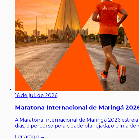
16 de jul. de 2026
Maratona Internacional de Maringá 2026
A Maratona Internacional de Maringá 2026 estrei
dias, o percurso pela cidade planejada, o clima d
Ler artigo →