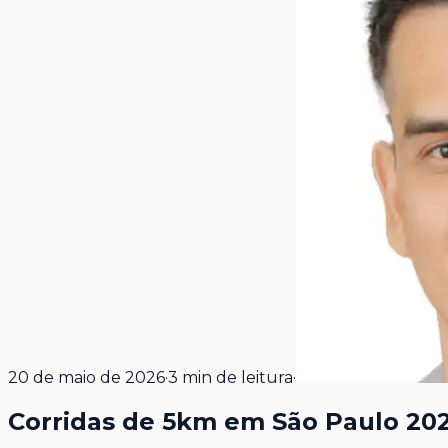
20 de maio de 2026
·
3
min de leitura
·
Corridas de 5km em São Paulo 2026