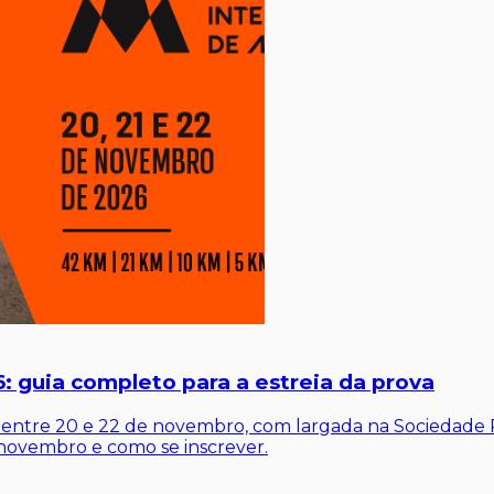
: guia completo para a estreia da prova
a entre 20 e 22 de novembro, com largada na Sociedade 
e novembro e como se inscrever.