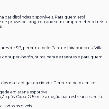
a das distâncias disponíveis. Para quem está
me de provas ao longo do ano sem comprometer o treino
s.
res de SP, percurso pelo Parque Ibirapuera ou Villa-
 de super-heróis, ótima para estreantes e para quem
 das mais antigas da cidade. Percurso pelo centro
gada em arena esportiva
ção pós-Copa. O 5km é a opção para estreantes neste
 todos os níveis