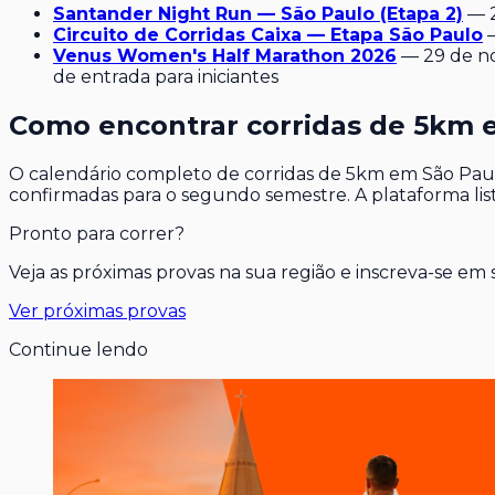
Santander Night Run — São Paulo (Etapa 2)
— 2
Circuito de Corridas Caixa — Etapa São Paulo
—
Venus Women's Half Marathon 2026
— 29 de no
de entrada para iniciantes
Como encontrar corridas de 5km 
O calendário completo de corridas de 5km em São Pau
confirmadas para o segundo semestre. A plataforma lista
Pronto para correr?
Veja as próximas provas na sua região e inscreva-se em
Ver próximas provas
Continue lendo