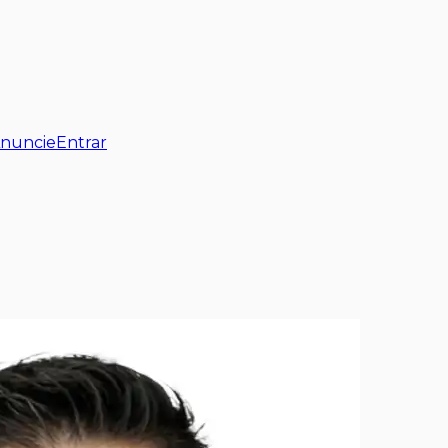
nuncie
Entrar