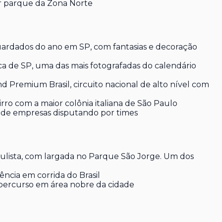
r parque da Zona Norte
ardados do ano em SP, com fantasias e decoração
a de SP, uma das mais fotografadas do calendário
 Premium Brasil, circuito nacional de alto nível com
ro com a maior colônia italiana de São Paulo
 de empresas disputando por times
aulista, com largada no Parque São Jorge. Um dos
ncia em corrida do Brasil
percurso em área nobre da cidade