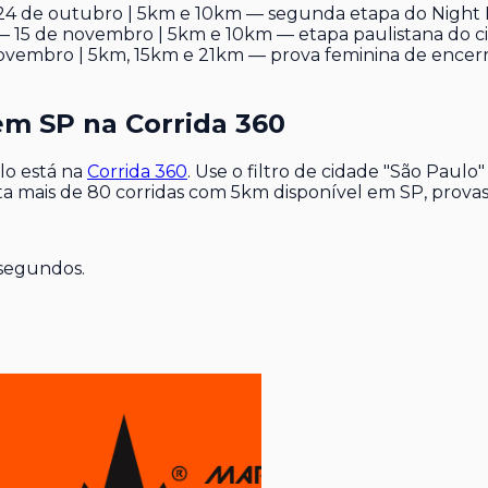
4 de outubro | 5km e 10km — segunda etapa do Night R
 15 de novembro | 5km e 10km — etapa paulistana do ci
vembro | 5km, 15km e 21km — prova feminina de ence
em SP na Corrida 360
lo está na
Corrida 360
. Use o filtro de cidade "São Paulo"
 mais de 80 corridas com 5km disponível em SP, provas tem
 segundos.