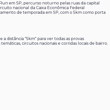
un em SP, percurso noturno pelas ruas da capital
rcuito nacional da Caixa Econômica Federal
rramento de temporada em SP, com o 5km como porta
 e a distância "5km" para ver todas as provas
áticas, circuitos nacionais e corridas locais de bairro.