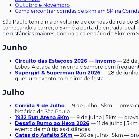
Outubro e Novembro
Como encontrar corridas de 5km em SP na Corrid
São Paulo tem o maior volume de corridas de rua do Bra
começando a correr, o 5km é a porta de entrada ideal.
de distâncias maiores. Confira o calendário de 5km em
Junho
Circuito das Estações 2026 — Inverno
— 28 de j
Lobos. A etapa de inverno é sempre bem frequen
Supergirl & Superman Run 2026
— 28 de junho 
quer um evento com clima de festa
Julho
Corrida 9 de Julho
— 9 de julho | 5km — prova cí
histórico de São Paulo
1932 Run Arena 5Km
— 9 de julho | 5km — prov
Desafio Rumo ao Hexa 2026
— 11 de julho | 5km
evento de múltiplas distâncias
Gatas do Asfalto 5Km
— 26 de julho | 5km — pro