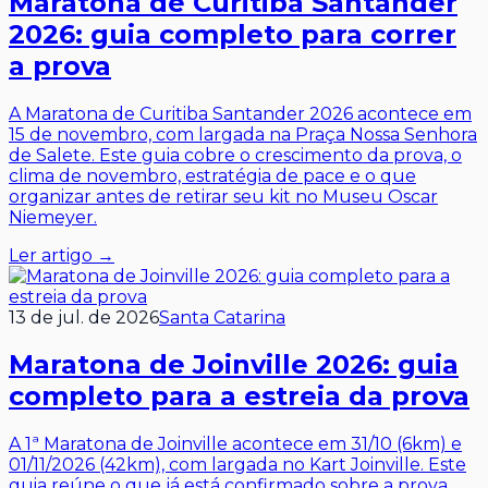
Maratona de Curitiba Santander
2026: guia completo para correr
a prova
A Maratona de Curitiba Santander 2026 acontece em
15 de novembro, com largada na Praça Nossa Senhora
de Salete. Este guia cobre o crescimento da prova, o
clima de novembro, estratégia de pace e o que
organizar antes de retirar seu kit no Museu Oscar
Niemeyer.
Ler artigo →
13 de jul. de 2026
Santa Catarina
Maratona de Joinville 2026: guia
completo para a estreia da prova
A 1ª Maratona de Joinville acontece em 31/10 (6km) e
01/11/2026 (42km), com largada no Kart Joinville. Este
guia reúne o que já está confirmado sobre a prova,