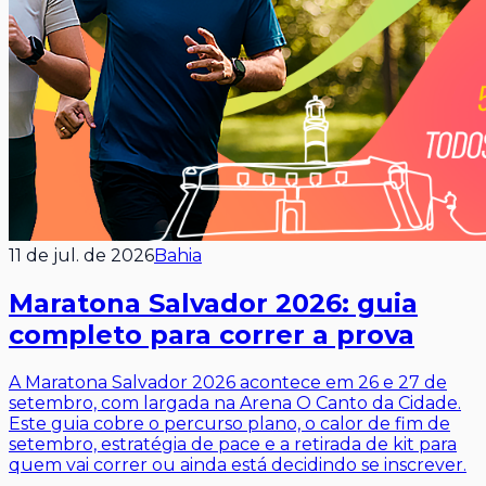
11 de jul. de 2026
Bahia
Maratona Salvador 2026: guia
completo para correr a prova
A Maratona Salvador 2026 acontece em 26 e 27 de
setembro, com largada na Arena O Canto da Cidade.
Este guia cobre o percurso plano, o calor de fim de
setembro, estratégia de pace e a retirada de kit para
quem vai correr ou ainda está decidindo se inscrever.