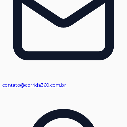
contato@corrida360.com.br