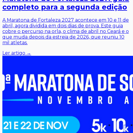
completo para a segunda edição
A Maratona de Fortaleza 2027 acontece em 10 e 11 de
abril, agora dividida em dois dias de prova. Este guia
cobre o percurso na orla, o clima de abril no Ceará e o
que muda depois da estreia de 2026, que reuniu 10
mil atletas.
Ler artigo →