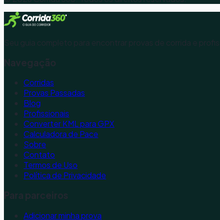
Seu guia completo para encontrar provas de corrida e profis
Navegação
Corridas
Provas Passadas
Blog
Profissionais
Converter KML para GPX
Calculadora de Pace
Sobre
Contato
Termos de Uso
Política de Privacidade
Para parceiros
Adicionar minha prova