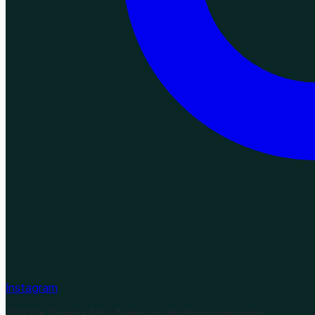
Instagram
©
2026
Corrida 360. Todos os direitos reservados.