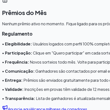
Prêmios do Mês
Nenhum prêmio ativo no momento. Fique ligado para os próx
Regulamento
•
Elegibilidade:
Usuários logados com perfil 100% complet
•
Participação:
Clique em "Quero participar" em cada sorte
•
Frequência:
Novos sorteios todo mês. Volte para particip
•
Comunicação:
Ganhadores são contactados por email e
•
Entrega:
Prêmios são enviados gratuitamente para todo o
•
Validade:
Inscrições em provas têm validade de 12 meses
•
Transparência:
Lista de ganhadores é atualizada mensa
Anuncie aqui
Alcance milhares de corredores