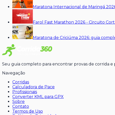
Maratona Internacional de Maringá 2026
Farol Fast Marathon 2026 - Circuito Co
Maratona de Criciúma 2026: guia comple
Seu guia completo para encontrar provas de corrida e pr
Navegação
Corridas
Calculadora de Pace
Profissionais
Converter KML para GPX
Sobre
Contato
Termos de Uso