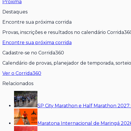
Próxima
Destaques
Encontre sua próxima corrida
Provas, inscrições e resultados no calendário Corrida36
Encontre sua próxima corrida
Cadastre-se no Corrida360
Calendário de provas, planejador de temporada, sorteios
Ver o Corrida360
Relacionados
SP City Marathon e Half Marathon 2027
Maratona Internacional de Maringá 2026