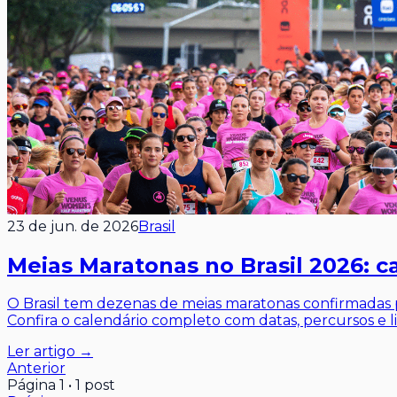
23 de jun. de 2026
Brasil
Meias Maratonas no Brasil 2026: c
O Brasil tem dezenas de meias maratonas confirmadas p
Confira o calendário completo com datas, percursos e li
Ler artigo →
Anterior
Página
1
•
1
post