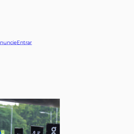
nuncie
Entrar