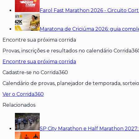
Farol Fast Marathon 2026 - Circuito Co
Maratona de Criciúma 2026: guia comple
Encontre sua próxima corrida
Provas, inscrições e resultados no calendário Corrida36
Encontre sua próxima corrida
Cadastre-se no Corrida360
Calendário de provas, planejador de temporada, sorteios
Ver o Corrida360
Relacionados
SP City Marathon e Half Marathon 2027