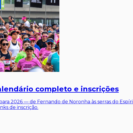
alendário completo e inscrições
ara 2026 — de Fernando de Noronha às serras do Espírit
nks de inscrição.