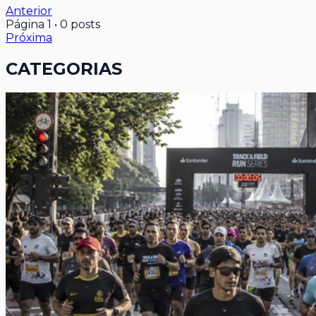
Anterior
Página
1
•
0
posts
Próxima
CATEGORIAS