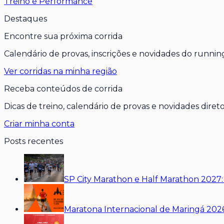
Treino e Performance
Destaques
Encontre sua próxima corrida
Calendário de provas, inscrições e novidades do running
Ver corridas na minha região
Receba conteúdos de corrida
Dicas de treino, calendário de provas e novidades direto
Criar minha conta
Posts recentes
SP City Marathon e Half Marathon 2027
Maratona Internacional de Maringá 2026