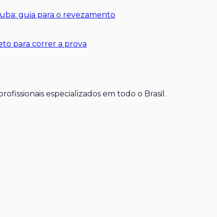
rtuba: guia para o revezamento
to para correr a prova
ofissionais especializados em todo o Brasil.