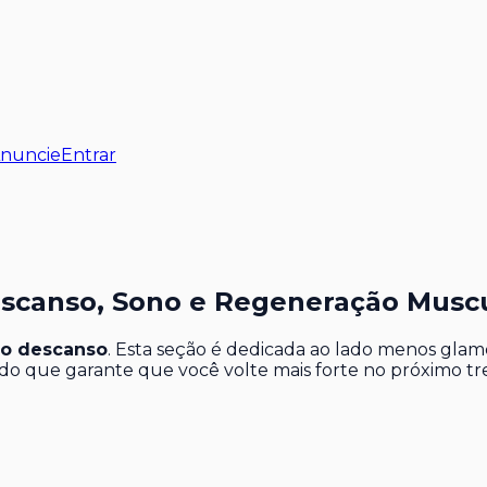
nuncie
Entrar
escanso, Sono e Regeneração Musc
no descanso
. Esta seção é dedicada ao lado menos glam
do que garante que você volte mais forte no próximo tre