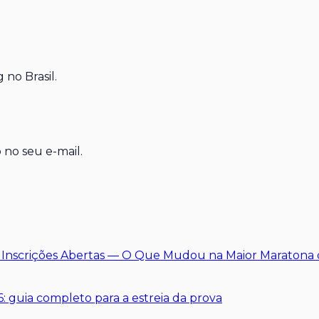
 no Brasil.
 no seu e-mail.
: Inscrições Abertas — O Que Mudou na Maior Maratona
: guia completo para a estreia da prova