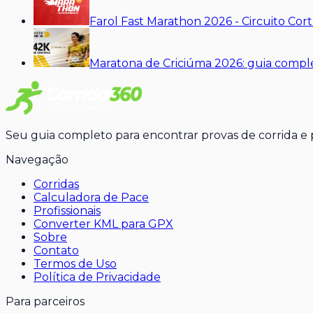
Farol Fast Marathon 2026 - Circuito Co
Maratona de Criciúma 2026: guia comple
Seu guia completo para encontrar provas de corrida e pr
Navegação
Corridas
Calculadora de Pace
Profissionais
Converter KML para GPX
Sobre
Contato
Termos de Uso
Política de Privacidade
Para parceiros