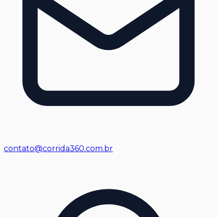
contato@corrida360.com.br