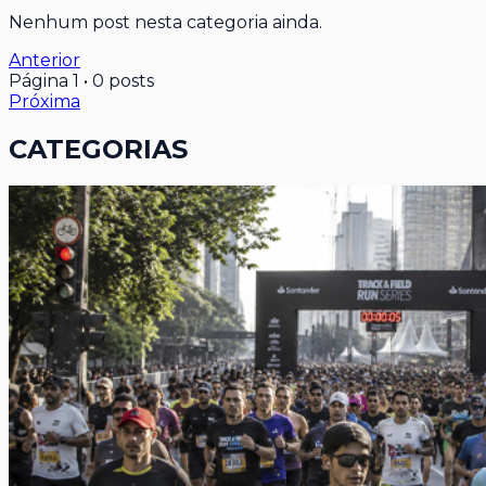
Nenhum post nesta categoria ainda.
Anterior
Página
1
•
0
posts
Próxima
CATEGORIAS