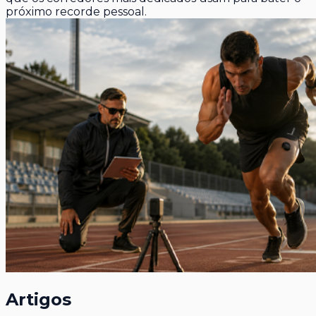
próximo recorde pessoal.
Artigos