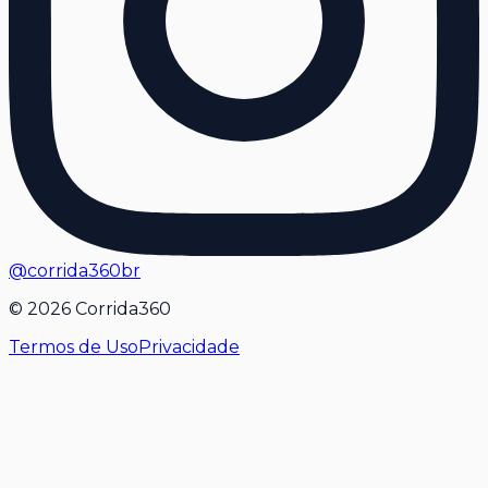
@corrida360br
©
2026
Corrida360
Termos de Uso
Privacidade