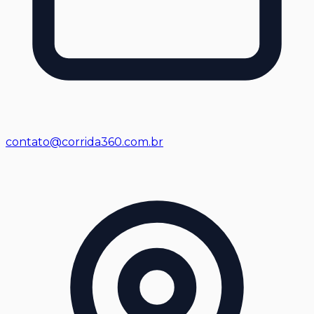
contato@corrida360.com.br