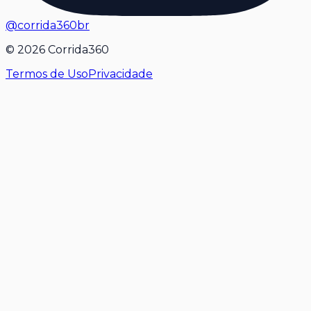
@corrida360br
©
2026
Corrida360
Termos de Uso
Privacidade