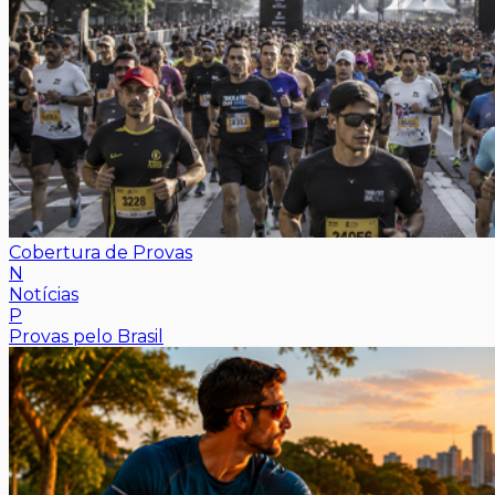
Cobertura de Provas
N
Notícias
P
Provas pelo Brasil