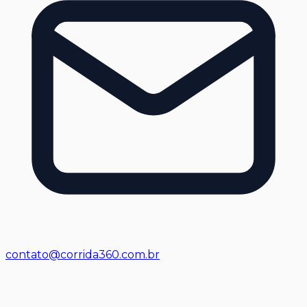
contato@corrida360.com.br