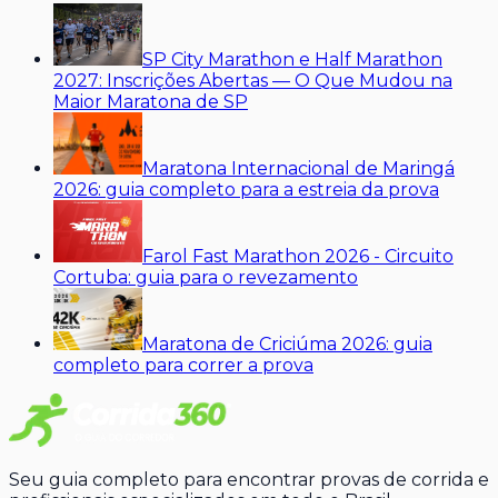
SP City Marathon e Half Marathon
2027: Inscrições Abertas — O Que Mudou na
Maior Maratona de SP
Maratona Internacional de Maringá
2026: guia completo para a estreia da prova
Farol Fast Marathon 2026 - Circuito
Cortuba: guia para o revezamento
Maratona de Criciúma 2026: guia
completo para correr a prova
Seu guia completo para encontrar provas de corrida e