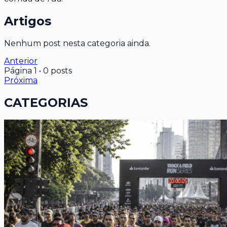
Artigos
Nenhum post nesta categoria ainda.
Anterior
Página
1
•
0
posts
Próxima
CATEGORIAS