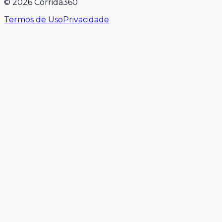
©
2026
Corrida360
Termos de Uso
Privacidade