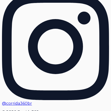
@corrida360br