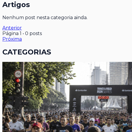
Artigos
Nenhum post nesta categoria ainda.
Anterior
Página
1
•
0
posts
Próxima
CATEGORIAS