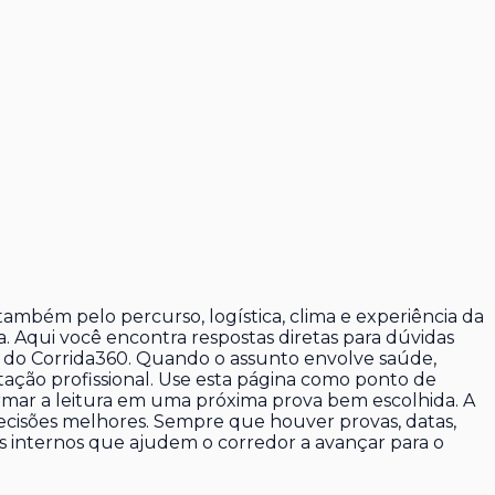
também pelo percurso, logística, clima e experiência da
. Aqui você encontra respostas diretas para dúvidas
a do Corrida360. Quando o assunto envolve saúde,
ntação profissional. Use esta página como ponto de
formar a leitura em uma próxima prova bem escolhida. A
decisões melhores. Sempre que houver provas, datas,
ks internos que ajudem o corredor a avançar para o