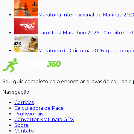
Maratona Internacional de Maringá 2026
Farol Fast Marathon 2026 - Circuito Co
Maratona de Criciúma 2026: guia comple
Seu guia completo para encontrar provas de corrida e pr
Navegação
Corridas
Calculadora de Pace
Profissionais
Converter KML para GPX
Sobre
Contato