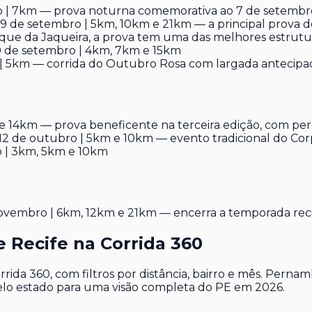
 | 7km — prova noturna comemorativa ao 7 de setembr
9 de setembro | 5km, 10km e 21km — a principal prova de
que da Jaqueira, a prova tem uma das melhores estrutur
 de setembro | 4km, 7km e 15km
 5km — corrida do Outubro Rosa com largada antecipad
e 14km — prova beneficente na terceira edição, com pe
2 de outubro | 5km e 10km — evento tradicional do Co
 | 3km, 5km e 10km
vembro | 6km, 12km e 21km — encerra a temporada rec
 Recife na Corrida 360
orrida 360, com filtros por distância, bairro e mês. Pe
 pelo estado para uma visão completa do PE em 2026.