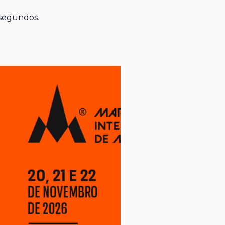
 segundos.