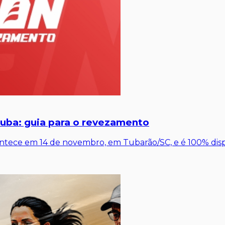
tuba: guia para o revezamento
contece em 14 de novembro, em Tubarão/SC, e é 100% dis