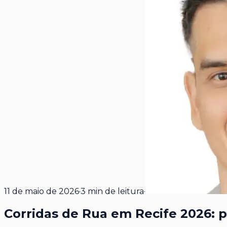
11 de maio de 2026
·
3
min de leitura
·
Corridas de Rua em Recife 2026: 