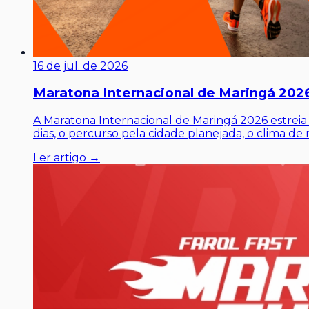
16 de jul. de 2026
Maratona Internacional de Maringá 2026
A Maratona Internacional de Maringá 2026 estrei
dias, o percurso pela cidade planejada, o clima d
Ler artigo →