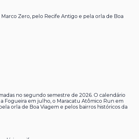
arco Zero, pelo Recife Antigo e pela orla de Boa
firmadas no segundo semestre de 2026. O calendário
 da Fogueira em julho, o Maracatu Atômico Run em
la orla de Boa Viagem e pelos bairros históricos da