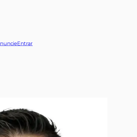
nuncie
Entrar