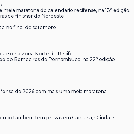
o
 meia maratona do calendário recifense, na 13ª edição.
as de finisher do Nordeste
a no final de setembro
rcurso na Zona Norte de Recife
rpo de Bombeiros de Pernambuco, na 22ª edição
ifense de 2026 com mais uma meia maratona
rnambuco também tem provas em Caruaru, Olinda e