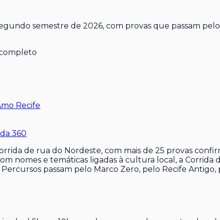
segundo semestre de 2026, com provas que passam pelo M
Amo Recife
ida 360
 corrida de rua do Nordeste, com mais de 25 provas con
 nomes e temáticas ligadas à cultura local, a Corrida
ercursos passam pelo Marco Zero, pelo Recife Antigo, pe