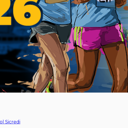
l Sicredi