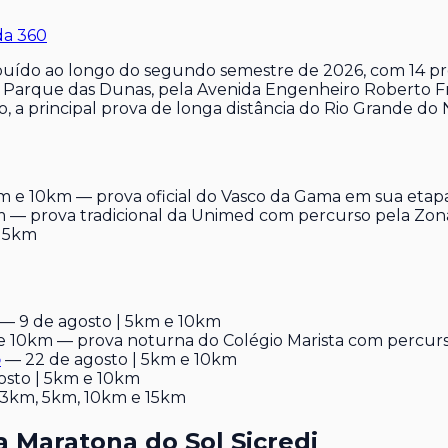
da 360
ibuído ao longo do segundo semestre de 2026, com 14 pr
o Parque das Dunas, pela Avenida Engenheiro Roberto Fre
 a principal prova de longa distância do Rio Grande do 
km e 10km — prova oficial do Vasco da Gama em sua etap
m — prova tradicional da Unimed com percurso pela Zon
 15km
— 9 de agosto | 5km e 10km
 e 10km — prova noturna do Colégio Marista com percu
o
— 22 de agosto | 5km e 10km
osto | 5km e 10km
 3km, 5km, 10km e 15km
 Maratona do Sol Sicredi