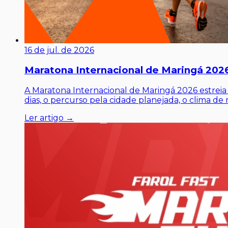
16 de jul. de 2026
Maratona Internacional de Maringá 2026
A Maratona Internacional de Maringá 2026 estrei
dias, o percurso pela cidade planejada, o clima d
Ler artigo →