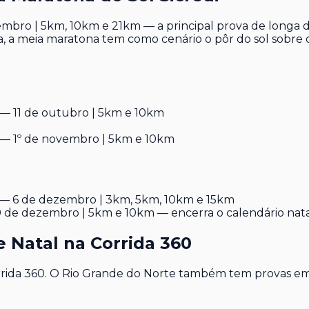
mbro | 5km, 10km e 21km — a principal prova de longa d
a, a meia maratona tem como cenário o pôr do sol sobre
— 11 de outubro | 5km e 10km
— 1º de novembro | 5km e 10km
— 6 de dezembro | 3km, 5km, 10km e 15km
 de dezembro | 5km e 10km — encerra o calendário nat
 Natal na Corrida 360
rida 360. O Rio Grande do Norte também tem provas em Mo