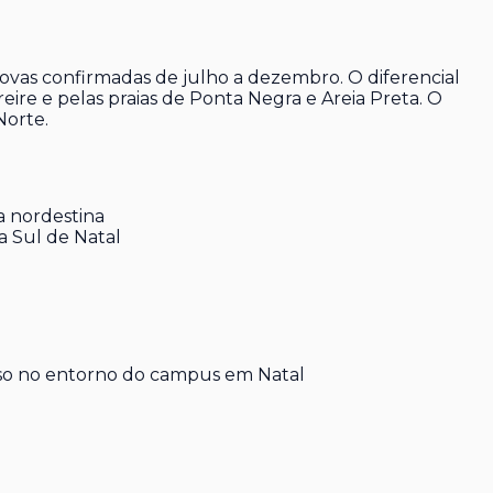
ovas confirmadas de julho a dezembro. O diferencial
ire e pelas praias de Ponta Negra e Areia Preta. O
Norte.
a nordestina
a Sul de Natal
rso no entorno do campus em Natal