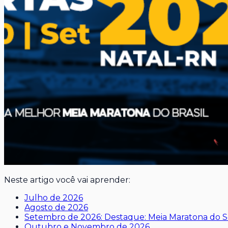
Neste artigo você vai aprender:
Julho de 2026
Agosto de 2026
Setembro de 2026: Destaque: Meia Maratona do So
Outubro e Novembro de 2026