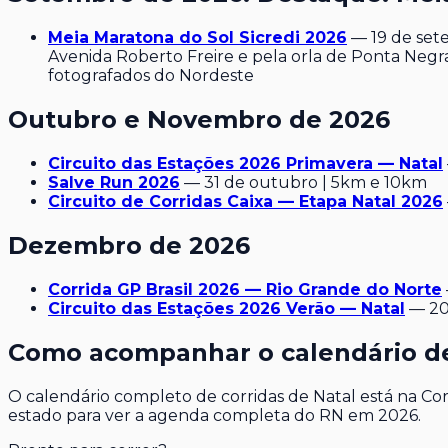
Meia Maratona do Sol Sicredi 2026
— 19 de sete
Avenida Roberto Freire e pela orla de Ponta Negr
fotografados do Nordeste
Outubro e Novembro de 2026
Circuito das Estações 2026 Primavera — Natal
Salve Run 2026
— 31 de outubro | 5km e 10km
Circuito de Corridas Caixa — Etapa Natal 2026
Dezembro de 2026
Corrida GP Brasil 2026 — Rio Grande do Norte
Circuito das Estações 2026 Verão — Natal
— 20
Como acompanhar o calendário de
O calendário completo de corridas de Natal está na Cor
estado para ver a agenda completa do RN em 2026.