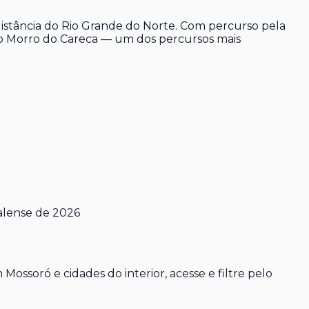
istância do Rio Grande do Norte. Com percurso pela
 o Morro do Careca — um dos percursos mais
alense de 2026
ssoró e cidades do interior, acesse e filtre pelo