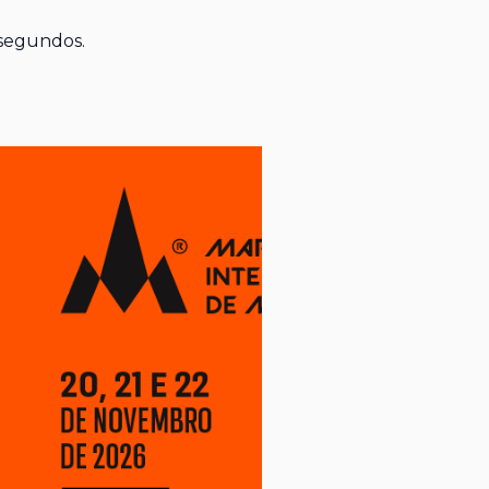
 segundos.