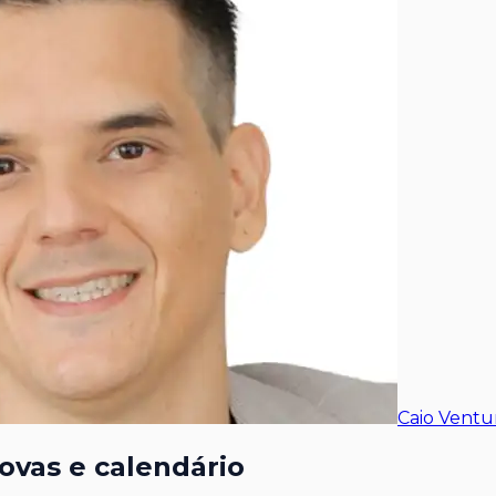
Caio Ventur
ovas e calendário