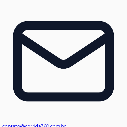
contato@corrida360.com.br