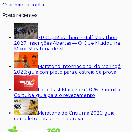
Criar minha conta
Posts recentes
SP City Marathon e Half Marathon
2027: Inscrições Abertas — O Que Mudou na
Maior Maratona de SP
Maratona Internacional de Maringá
2026: guia completo para a estreia da prova
Farol Fast Marathon 2026 - Circuito
Cortuba: guia para o revezamento
Maratona de Criciúma 2026: guia
completo para correr a prova