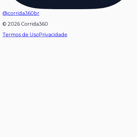
@corrida360br
©
2026
Corrida360
Termos de Uso
Privacidade