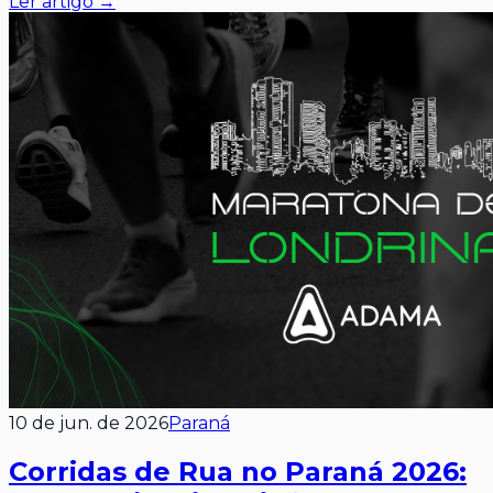
Ler artigo →
10 de jun. de 2026
Paraná
Corridas de Rua no Paraná 2026: