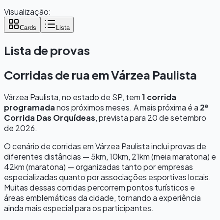
Visualização:
Cards
Lista
Lista de provas
Corridas de rua em
Várzea Paulista
Várzea Paulista
, no estado de
SP
, tem
1
corrida
programada
nos próximos meses.
A mais próxima é a
2ª
Corrida Das Orquídeas
, prevista para
20 de setembro
de 2026
.
O cenário de corridas em
Várzea Paulista
inclui provas de
diferentes distâncias — 5km, 10km, 21km (meia maratona) e
42km (maratona) — organizadas tanto por empresas
especializadas quanto por associações esportivas locais.
Muitas dessas corridas percorrem pontos turísticos e
áreas emblemáticas da cidade, tornando a experiência
ainda mais especial para os participantes.