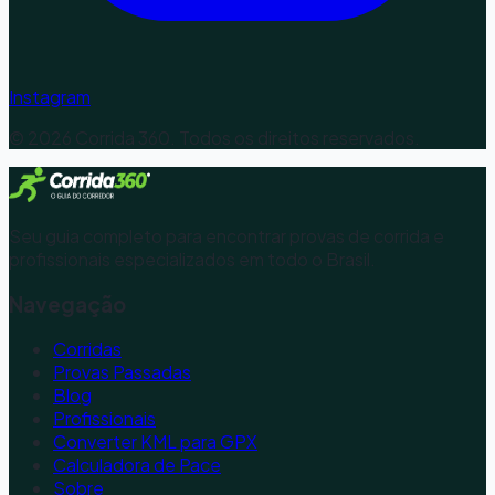
Instagram
©
2026
Corrida 360. Todos os direitos reservados.
Seu guia completo para encontrar provas de corrida e
profissionais especializados em todo o Brasil.
Navegação
Corridas
Provas Passadas
Blog
Profissionais
Converter KML para GPX
Calculadora de Pace
Sobre