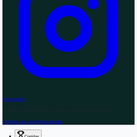
Instagram
©
2026
Corrida 360. Todos os direitos reservados.
Termos de Uso
Privacidade
Corridas