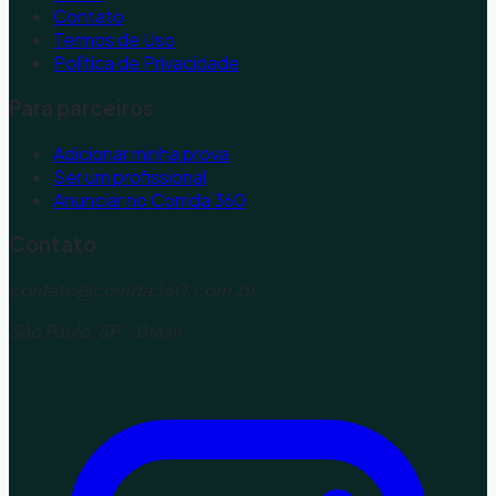
Contato
Termos de Uso
Política de Privacidade
Para parceiros
Adicionar minha prova
Ser um profissional
Anunciar no Corrida 360
Contato
contato@corrida360.com.br
São Paulo, SP - Brasil