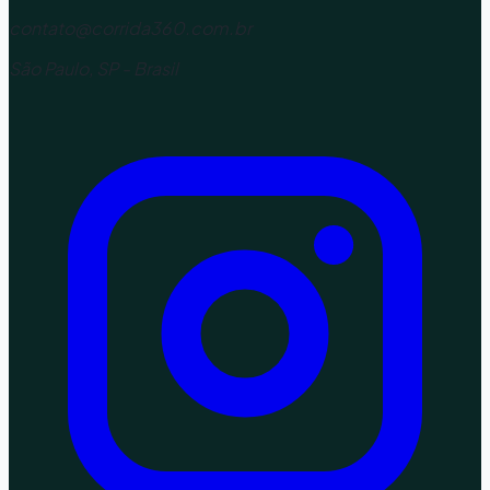
contato@corrida360.com.br
São Paulo, SP - Brasil