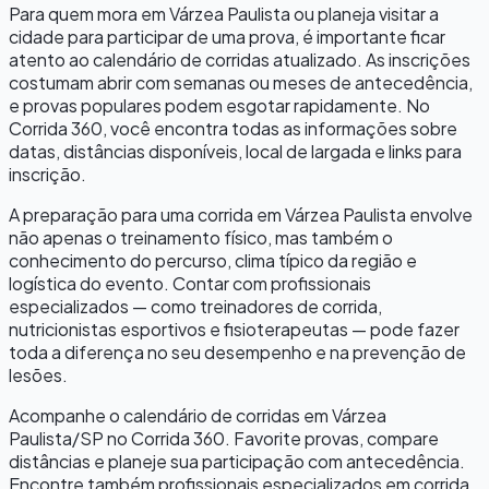
Para quem mora em
Várzea Paulista
ou planeja visitar a
cidade para participar de uma prova, é importante ficar
atento ao calendário de corridas atualizado. As inscrições
costumam abrir com semanas ou meses de antecedência,
e provas populares podem esgotar rapidamente. No
Corrida 360, você encontra todas as informações sobre
datas, distâncias disponíveis, local de largada e links para
inscrição.
A preparação para uma corrida em
Várzea Paulista
envolve
não apenas o treinamento físico, mas também o
conhecimento do percurso, clima típico da região e
logística do evento. Contar com profissionais
especializados — como treinadores de corrida,
nutricionistas esportivos e fisioterapeutas — pode fazer
toda a diferença no seu desempenho e na prevenção de
lesões.
Acompanhe o calendário de corridas em
Várzea
Paulista
/
SP
no Corrida 360. Favorite provas, compare
distâncias e planeje sua participação com antecedência.
Encontre também profissionais especializados em corrida