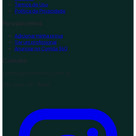
Termos de Uso
Política de Privacidade
Para parceiros
Adicionar minha prova
Ser um profissional
Anunciar no Corrida 360
Contato
contato@corrida360.com.br
São Paulo, SP - Brasil