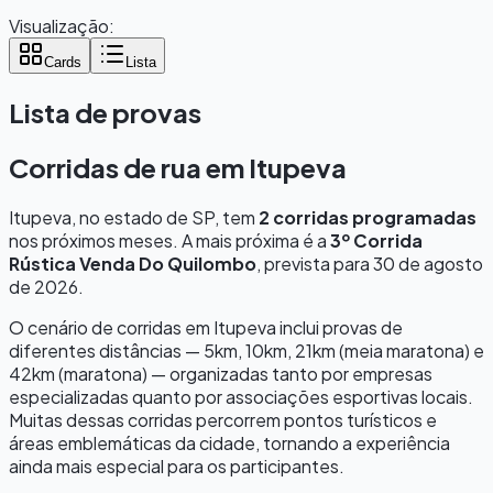
Visualização:
Cards
Lista
Lista de provas
Corridas de rua em
Itupeva
Itupeva
, no estado de
SP
, tem
2
corridas programadas
nos próximos meses.
A mais próxima é a
3º Corrida
Rústica Venda Do Quilombo
, prevista para
30 de agosto
de 2026
.
O cenário de corridas em
Itupeva
inclui provas de
diferentes distâncias — 5km, 10km, 21km (meia maratona) e
42km (maratona) — organizadas tanto por empresas
especializadas quanto por associações esportivas locais.
Muitas dessas corridas percorrem pontos turísticos e
áreas emblemáticas da cidade, tornando a experiência
ainda mais especial para os participantes.