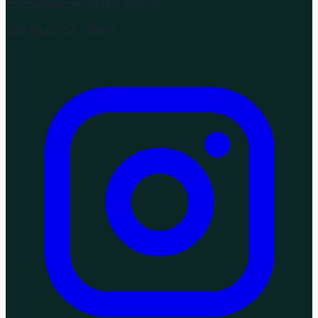
contato@corrida360.com.br
São Paulo, SP - Brasil