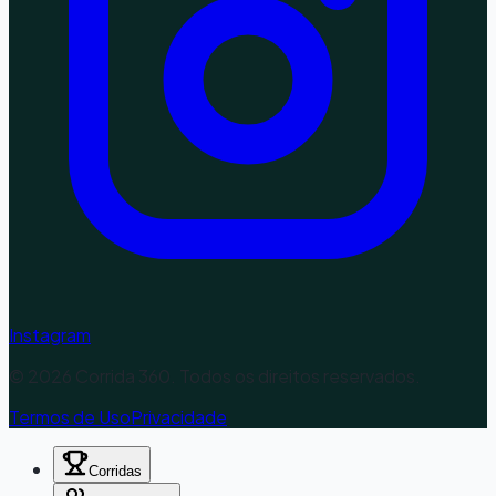
Instagram
©
2026
Corrida 360. Todos os direitos reservados.
Termos de Uso
Privacidade
Corridas