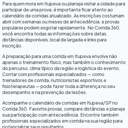
Para quem mora em
Itupeva
ou planeja visitar a cidade para
participar de uma prova, é importante ficar atento ao
calendário de corridas atualizado. As inscrições costumam
abrir com semanas ou meses de antecedência, e provas
populares podem esgotar rapidamente. No Corrida 360,
você encontra todas as informações sobre datas,
distâncias disponíveis, local de largada e links para
inscrição.
A preparação para uma corrida em
Itupeva
envolve não
apenas o treinamento físico, mas também o conhecimento
do percurso, clima típico da região e logística do evento.
Contar com profissionais especializados — como
treinadores de corrida, nutricionistas esportivos e
fisioterapeutas — pode fazer toda a diferença no seu
desempenho e na prevenção de lesões.
Acompanhe o calendário de corridas em
Itupeva
/
SP
no
Corrida 360. Favorite provas, compare distâncias e planeje
sua participação com antecedência. Encontre também
profissionais especializados em corrida na sua região para
potencializar seus resultados.