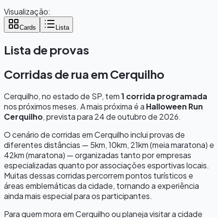
Visualização:
Cards
Lista
Lista de provas
Corridas de rua em
Cerquilho
Cerquilho
, no estado de
SP
, tem
1
corrida programada
nos próximos meses.
A mais próxima é a
Halloween Run
Cerquilho
, prevista para
24 de outubro de 2026
.
O cenário de corridas em
Cerquilho
inclui provas de
diferentes distâncias — 5km, 10km, 21km (meia maratona) e
42km (maratona) — organizadas tanto por empresas
especializadas quanto por associações esportivas locais.
Muitas dessas corridas percorrem pontos turísticos e
áreas emblemáticas da cidade, tornando a experiência
ainda mais especial para os participantes.
Para quem mora em
Cerquilho
ou planeja visitar a cidade