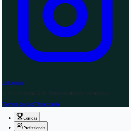
Instagram
©
2026
Corrida 360. Todos os direitos reservados.
Termos de Uso
Privacidade
Corridas
Profissionais