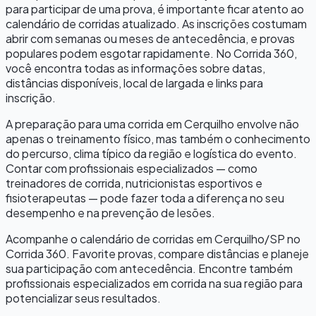
para participar de uma prova, é importante ficar atento ao
calendário de corridas atualizado. As inscrições costumam
abrir com semanas ou meses de antecedência, e provas
populares podem esgotar rapidamente. No Corrida 360,
você encontra todas as informações sobre datas,
distâncias disponíveis, local de largada e links para
inscrição.
A preparação para uma corrida em
Cerquilho
envolve não
apenas o treinamento físico, mas também o conhecimento
do percurso, clima típico da região e logística do evento.
Contar com profissionais especializados — como
treinadores de corrida, nutricionistas esportivos e
fisioterapeutas — pode fazer toda a diferença no seu
desempenho e na prevenção de lesões.
Acompanhe o calendário de corridas em
Cerquilho
/
SP
no
Corrida 360. Favorite provas, compare distâncias e planeje
sua participação com antecedência. Encontre também
profissionais especializados em corrida na sua região para
potencializar seus resultados.