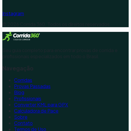
Instagram
©
2026
Corrida 360. Todos os direitos reservados.
Seu guia completo para encontrar provas de corrida e
profissionais especializados em todo o Brasil.
Navegação
Corridas
Provas Passadas
Blog
Profissionais
Converter KML para GPX
Calculadora de Pace
Sobre
Contato
Termos de Uso