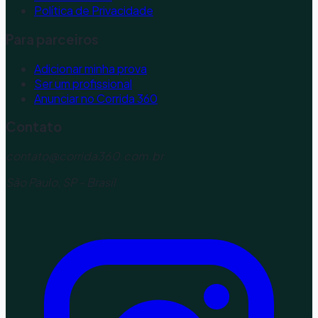
Política de Privacidade
Para parceiros
Adicionar minha prova
Ser um profissional
Anunciar no Corrida 360
Contato
contato@corrida360.com.br
São Paulo, SP - Brasil