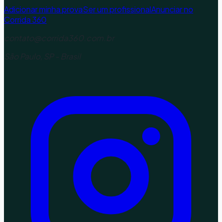
Adicionar minha prova
Ser um profissional
Anunciar no
Corrida 360
contato@corrida360.com.br
São Paulo, SP - Brasil