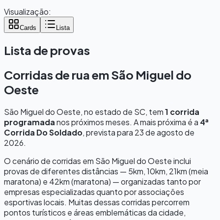
Visualização:
Cards
Lista
Lista de provas
Corridas de rua em
São Miguel do
Oeste
São Miguel do Oeste
, no estado de
SC
, tem
1
corrida
programada
nos próximos meses.
A mais próxima é a
4ª
Corrida Do Soldado
, prevista para
23 de agosto de
2026
.
O cenário de corridas em
São Miguel do Oeste
inclui
provas de diferentes distâncias — 5km, 10km, 21km (meia
maratona) e 42km (maratona) — organizadas tanto por
empresas especializadas quanto por associações
esportivas locais. Muitas dessas corridas percorrem
pontos turísticos e áreas emblemáticas da cidade,