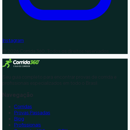
Instagram
©
2026
Corrida 360. Todos os direitos reservados.
Seu guia completo para encontrar provas de corrida e
profissionais especializados em todo o Brasil.
Navegação
Corridas
Provas Passadas
Blog
Profissionais