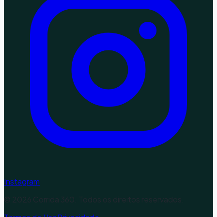
Instagram
©
2026
Corrida 360. Todos os direitos reservados.