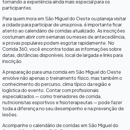
tornando a experiência ainda mais especial para os
participantes.
Para quem mora em
São Miguel do Oeste
ou planeja visitar
a cidade para participar de uma prova, é importante ficar
atento ao calendário de corridas atualizado. As inscrições
costumam abrir com semanas ou meses de antecedência,
e provas populares podem esgotar rapidamente. No
Corrida 360, você encontra todas as informações sobre
datas, distâncias disponíveis, local de largada e links para
inscrição.
A preparação para uma corrida em
São Miguel do Oeste
envolve não apenas o treinamento físico, mas também o
conhecimento do percurso, clima típico da região e
logística do evento. Contar com profissionais
especializados — como treinadores de corrida,
nutricionistas esportivos e fisioterapeutas — pode fazer
toda a diferença no seu desempenho e na prevenção de
lesões.
Acompanhe o calendário de corridas em
São Miguel do