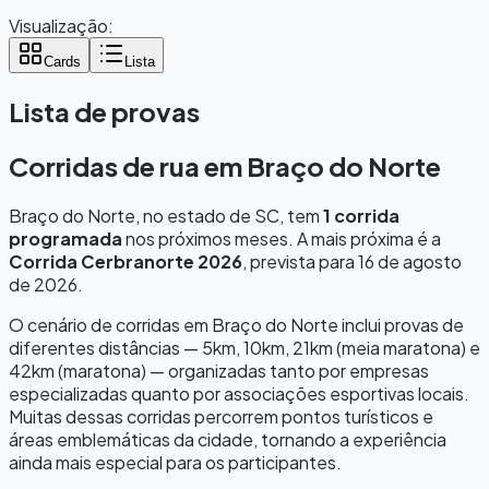
Visualização:
Cards
Lista
Lista de provas
Corridas de rua em
Braço do Norte
Braço do Norte
, no estado de
SC
, tem
1
corrida
programada
nos próximos meses.
A mais próxima é a
Corrida Cerbranorte 2026
, prevista para
16 de agosto
de 2026
.
O cenário de corridas em
Braço do Norte
inclui provas de
diferentes distâncias — 5km, 10km, 21km (meia maratona) e
42km (maratona) — organizadas tanto por empresas
especializadas quanto por associações esportivas locais.
Muitas dessas corridas percorrem pontos turísticos e
áreas emblemáticas da cidade, tornando a experiência
ainda mais especial para os participantes.