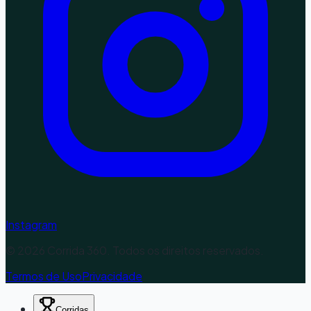
Instagram
©
2026
Corrida 360. Todos os direitos reservados.
Termos de Uso
Privacidade
Corridas