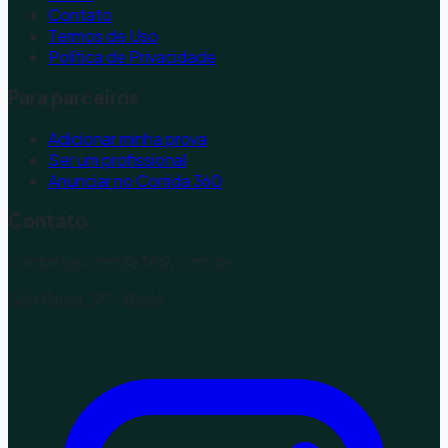
Contato
Termos de Uso
Política de Privacidade
Para parceiros
Adicionar minha prova
Ser um profissional
Anunciar no Corrida 360
Contato
contato@corrida360.com.br
São Paulo, SP - Brasil