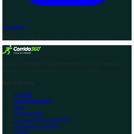
Instagram
©
2026
Corrida 360. Todos os direitos reservados.
Seu guia completo para encontrar provas de corrida e
profissionais especializados em todo o Brasil.
Navegação
Corridas
Provas Passadas
Blog
Profissionais
Converter KML para GPX
Calculadora de Pace
Sobre