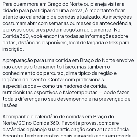
Para quem mora em
Braço do Norte
ou planeja visitar a
cidade para participar de uma prova, é importante ficar
atento ao calendário de corridas atualizado. As inscrições
costumam abrir com semanas ou meses de antecedência,
e provas populares podem esgotar rapidamente. No
Corrida 360, você encontra todas as informações sobre
datas, distâncias disponíveis, local de largada e links para
inscrição.
A preparação para uma corrida em
Braço do Norte
envolve
não apenas o treinamento físico, mas também o
conhecimento do percurso, clima típico da região e
logística do evento. Contar com profissionais
especializados — como treinadores de corrida,
nutricionistas esportivos e fisioterapeutas — pode fazer
toda a diferença no seu desempenho e na prevenção de
lesões.
Acompanhe o calendário de corridas em
Braço do
Norte
/
SC
no Corrida 360. Favorite provas, compare
distâncias e planeje sua participação com antecedência.
Encontre também profissionais especializados em corrida