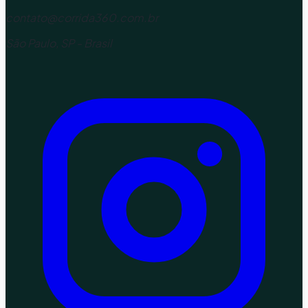
contato@corrida360.com.br
São Paulo, SP - Brasil