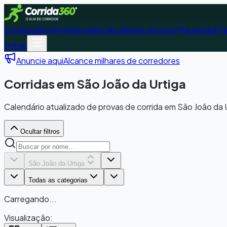
Corridas
Blog
Profissionais
Calculadora de pace
Planejador
Fa
Entrar
Anuncie aqui
Alcance milhares de corredores
Corridas em São João da Urtiga
Calendário atualizado de provas de corrida em São João da U
Ocultar filtros
São João da Urtiga
Todas as categorias
Carregando...
Visualização: