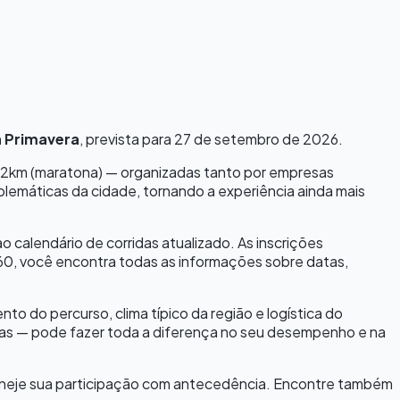
a Primavera
, prevista para
27 de setembro de 2026
.
e 42km (maratona) — organizadas tanto por empresas
blemáticas da cidade, tornando a experiência ainda mais
ao calendário de corridas atualizado. As inscrições
0, você encontra todas as informações sobre datas,
 do percurso, clima típico da região e logística do
eutas — pode fazer toda a diferença no seu desempenho e na
laneje sua participação com antecedência. Encontre também