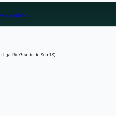
voritos
Prêmios
rtiga, Rio Grande do Sul (RS).