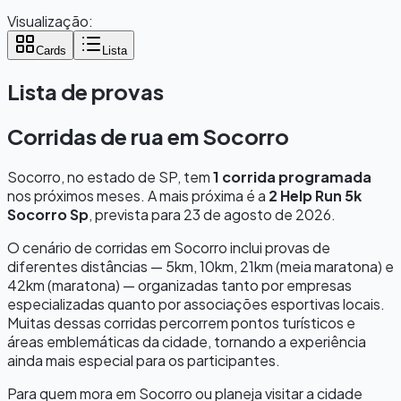
Visualização:
Cards
Lista
Lista de provas
Corridas de rua em
Socorro
Socorro
, no estado de
SP
, tem
1
corrida programada
nos próximos meses.
A mais próxima é a
2 Help Run 5k
Socorro Sp
, prevista para
23 de agosto de 2026
.
O cenário de corridas em
Socorro
inclui provas de
diferentes distâncias — 5km, 10km, 21km (meia maratona) e
42km (maratona) — organizadas tanto por empresas
especializadas quanto por associações esportivas locais.
Muitas dessas corridas percorrem pontos turísticos e
áreas emblemáticas da cidade, tornando a experiência
ainda mais especial para os participantes.
Para quem mora em
Socorro
ou planeja visitar a cidade