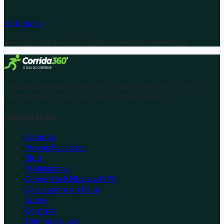
Instagram
©
2026
Corrida 360. Todos os direitos reservados.
Seu guia completo para encontrar provas de corrida e
profissionais especializados em todo o Brasil.
Navegação
Corridas
Provas Passadas
Blog
Profissionais
Converter KML para GPX
Calculadora de Pace
Sobre
Contato
Termos de Uso