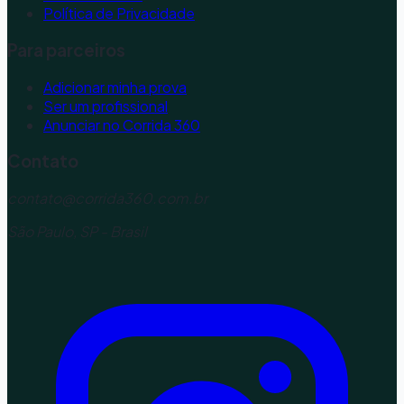
Política de Privacidade
Para parceiros
Adicionar minha prova
Ser um profissional
Anunciar no Corrida 360
Contato
contato@corrida360.com.br
São Paulo, SP - Brasil