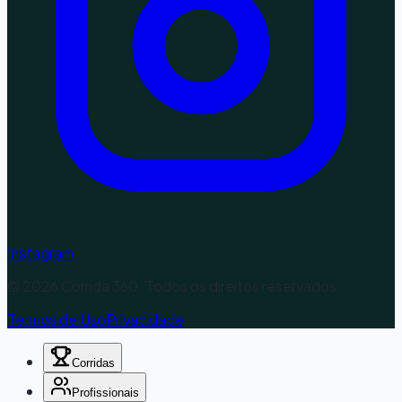
Instagram
©
2026
Corrida 360. Todos os direitos reservados.
Termos de Uso
Privacidade
Corridas
Profissionais