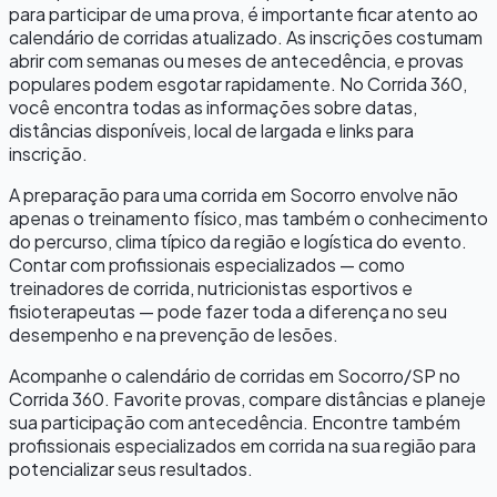
para participar de uma prova, é importante ficar atento ao
calendário de corridas atualizado. As inscrições costumam
abrir com semanas ou meses de antecedência, e provas
populares podem esgotar rapidamente. No Corrida 360,
você encontra todas as informações sobre datas,
distâncias disponíveis, local de largada e links para
inscrição.
A preparação para uma corrida em
Socorro
envolve não
apenas o treinamento físico, mas também o conhecimento
do percurso, clima típico da região e logística do evento.
Contar com profissionais especializados — como
treinadores de corrida, nutricionistas esportivos e
fisioterapeutas — pode fazer toda a diferença no seu
desempenho e na prevenção de lesões.
Acompanhe o calendário de corridas em
Socorro
/
SP
no
Corrida 360. Favorite provas, compare distâncias e planeje
sua participação com antecedência. Encontre também
profissionais especializados em corrida na sua região para
potencializar seus resultados.