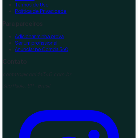
Termos de Uso
Política de Privacidade
Para parceiros
Adicionar minha prova
Ser um profissional
Anunciar no Corrida 360
Contato
contato@corrida360.com.br
São Paulo, SP - Brasil