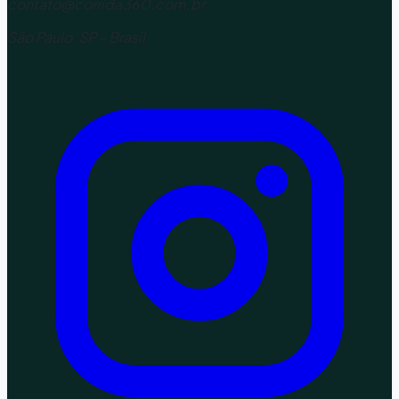
contato@corrida360.com.br
São Paulo, SP - Brasil