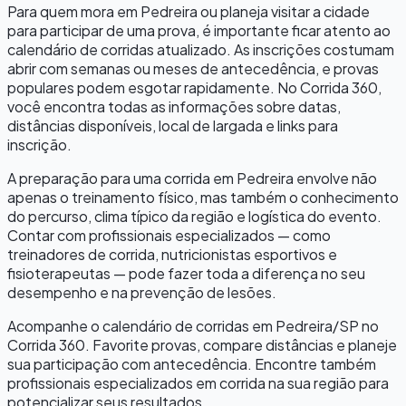
Para quem mora em
Pedreira
ou planeja visitar a cidade
para participar de uma prova, é importante ficar atento ao
calendário de corridas atualizado. As inscrições costumam
abrir com semanas ou meses de antecedência, e provas
populares podem esgotar rapidamente. No Corrida 360,
você encontra todas as informações sobre datas,
distâncias disponíveis, local de largada e links para
inscrição.
A preparação para uma corrida em
Pedreira
envolve não
apenas o treinamento físico, mas também o conhecimento
do percurso, clima típico da região e logística do evento.
Contar com profissionais especializados — como
treinadores de corrida, nutricionistas esportivos e
fisioterapeutas — pode fazer toda a diferença no seu
desempenho e na prevenção de lesões.
Acompanhe o calendário de corridas em
Pedreira
/
SP
no
Corrida 360. Favorite provas, compare distâncias e planeje
sua participação com antecedência. Encontre também
profissionais especializados em corrida na sua região para
potencializar seus resultados.