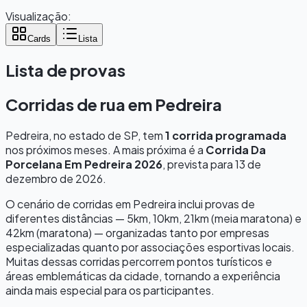
Visualização:
Cards
Lista
Lista de provas
Corridas de rua em
Pedreira
Pedreira
, no estado de
SP
, tem
1
corrida programada
nos próximos meses.
A mais próxima é a
Corrida Da
Porcelana Em Pedreira 2026
, prevista para
13 de
dezembro de 2026
.
O cenário de corridas em
Pedreira
inclui provas de
diferentes distâncias — 5km, 10km, 21km (meia maratona) e
42km (maratona) — organizadas tanto por empresas
especializadas quanto por associações esportivas locais.
Muitas dessas corridas percorrem pontos turísticos e
áreas emblemáticas da cidade, tornando a experiência
ainda mais especial para os participantes.