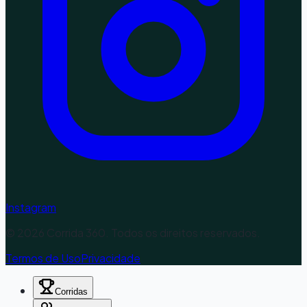
Instagram
©
2026
Corrida 360. Todos os direitos reservados.
Termos de Uso
Privacidade
Corridas