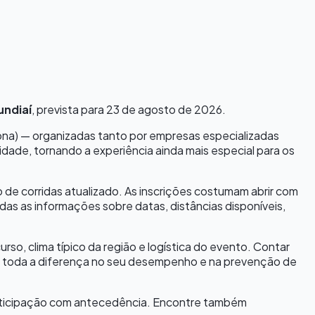
undiaí
, prevista para
23 de agosto de 2026
.
tona) — organizadas tanto por empresas especializadas
idade, tornando a experiência ainda mais especial para os
io de corridas atualizado. As inscrições costumam abrir com
s as informações sobre datas, distâncias disponíveis,
o, clima típico da região e logística do evento. Contar
zer toda a diferença no seu desempenho e na prevenção de
participação com antecedência. Encontre também