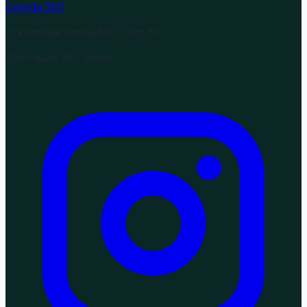
Corrida 360
contato@corrida360.com.br
São Paulo, SP - Brasil