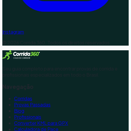
Instagram
©
2026
Corrida 360. Todos os direitos reservados.
Seu guia completo para encontrar provas de corrida e
profissionais especializados em todo o Brasil.
Navegação
Corridas
Provas Passadas
Blog
Profissionais
Converter KML para GPX
Calculadora de Pace