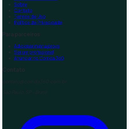
Sobre
Contato
Termos de Uso
Política de Privacidade
Para parceiros
Adicionar minha prova
Ser um profissional
Anunciar no Corrida 360
Contato
contato@corrida360.com.br
São Paulo, SP - Brasil