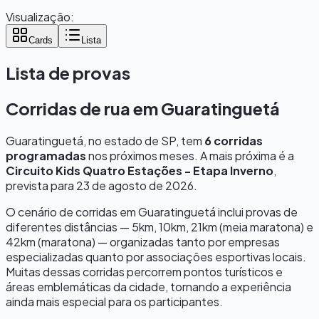
Visualização:
Cards
Lista
Lista de provas
Corridas de rua em
Guaratinguetá
Guaratinguetá
, no estado de
SP
, tem
6
corridas
programadas
nos próximos meses.
A mais próxima é a
Circuito Kids Quatro Estações - Etapa Inverno
,
prevista para
23 de agosto de 2026
.
O cenário de corridas em
Guaratinguetá
inclui provas de
diferentes distâncias — 5km, 10km, 21km (meia maratona) e
42km (maratona) — organizadas tanto por empresas
especializadas quanto por associações esportivas locais.
Muitas dessas corridas percorrem pontos turísticos e
áreas emblemáticas da cidade, tornando a experiência
ainda mais especial para os participantes.