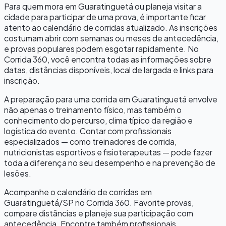
Para quem mora em
Guaratinguetá
ou planeja visitar a
cidade para participar de uma prova, é importante ficar
atento ao calendário de corridas atualizado. As inscrições
costumam abrir com semanas ou meses de antecedência,
e provas populares podem esgotar rapidamente. No
Corrida 360, você encontra todas as informações sobre
datas, distâncias disponíveis, local de largada e links para
inscrição.
A preparação para uma corrida em
Guaratinguetá
envolve
não apenas o treinamento físico, mas também o
conhecimento do percurso, clima típico da região e
logística do evento. Contar com profissionais
especializados — como treinadores de corrida,
nutricionistas esportivos e fisioterapeutas — pode fazer
toda a diferença no seu desempenho e na prevenção de
lesões.
Acompanhe o calendário de corridas em
Guaratinguetá
/
SP
no Corrida 360. Favorite provas,
compare distâncias e planeje sua participação com
antecedência. Encontre também profissionais