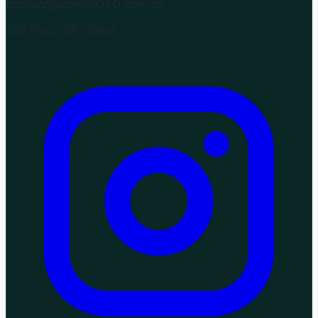
contato@corrida360.com.br
São Paulo, SP - Brasil