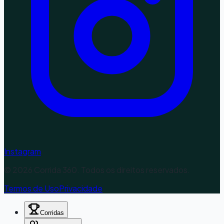
Instagram
©
2026
Corrida 360. Todos os direitos reservados.
Termos de Uso
Privacidade
Corridas