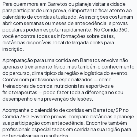
Para quem mora em
Barretos
ou planeja visitar a cidade
para participar de uma prova, é importante ficar atento ao
calendário de corridas atualizado. As inscrições costumam
abrir com semanas ou meses de antecedência, e provas
populares podem esgotar rapidamente. No Corrida 360,
você encontra todas as informações sobre datas,
distâncias disponíveis, local de largada e links para
inscrição.
A preparação para uma corrida em
Barretos
envolve não
apenas o treinamento físico, mas também o conhecimento
do percurso, clima típico da região e logística do evento.
Contar com profissionais especializados — como
treinadores de corrida, nutricionistas esportivos e
fisioterapeutas — pode fazer toda a diferença no seu
desempenho e na prevenção de lesões.
Acompanhe o calendário de corridas em
Barretos
/
SP
no
Corrida 360. Favorite provas, compare distâncias e planeje
sua participação com antecedência. Encontre também
profissionais especializados em corrida na sua região para
potencializar seus resultados.