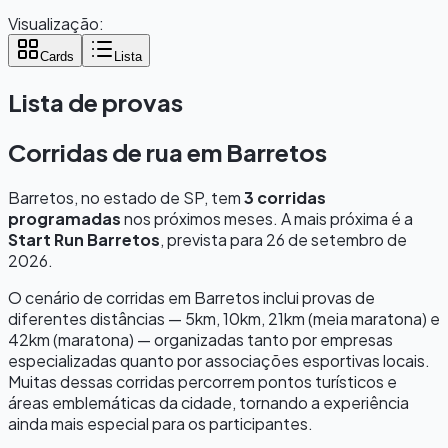
Visualização:
Cards
Lista
Lista de provas
Corridas de rua em
Barretos
Barretos
, no estado de
SP
, tem
3
corridas
programadas
nos próximos meses.
A mais próxima é a
Start Run Barretos
, prevista para
26 de setembro de
2026
.
O cenário de corridas em
Barretos
inclui provas de
diferentes distâncias — 5km, 10km, 21km (meia maratona) e
42km (maratona) — organizadas tanto por empresas
especializadas quanto por associações esportivas locais.
Muitas dessas corridas percorrem pontos turísticos e
áreas emblemáticas da cidade, tornando a experiência
ainda mais especial para os participantes.