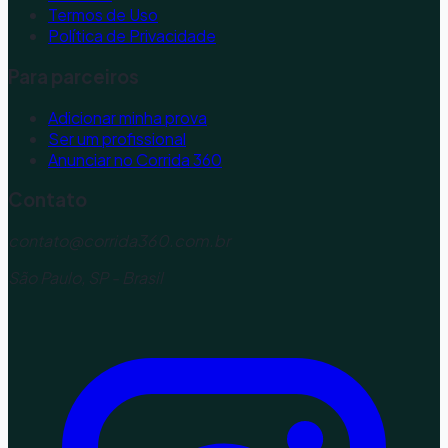
Termos de Uso
Política de Privacidade
Para parceiros
Adicionar minha prova
Ser um profissional
Anunciar no Corrida 360
Contato
contato@corrida360.com.br
São Paulo, SP - Brasil