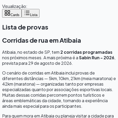
Visualização:
Cards
Lista
Lista de provas
Corridas de rua em
Atibaia
Atibaia
, no estado de
SP
, tem
2
corridas programadas
nos próximos meses.
A mais próxima é a
Sabin Run - 2026
,
prevista para
29 de agosto de 2026
.
O cenário de corridas em
Atibaia
inclui provas de
diferentes distâncias — 5km, 10km, 21km (meia maratona) e
42km (maratona) — organizadas tanto por empresas
especializadas quanto por associações esportivas locais.
Muitas dessas corridas percorrem pontos turísticos e
áreas emblemáticas da cidade, tornando a experiência
ainda mais especial para os participantes.
Para quem mora em
Atibaia
ou planeja visitar a cidade para