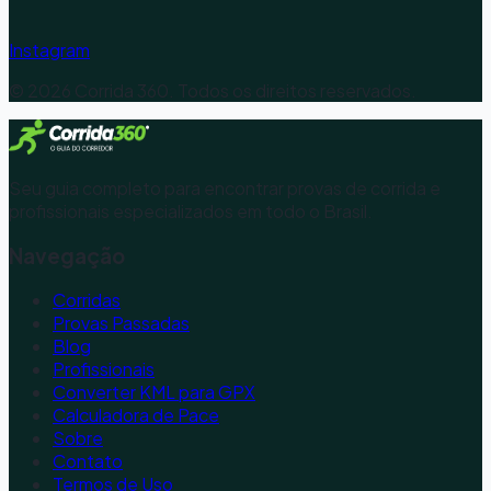
Instagram
©
2026
Corrida 360. Todos os direitos reservados.
Seu guia completo para encontrar provas de corrida e
profissionais especializados em todo o Brasil.
Navegação
Corridas
Provas Passadas
Blog
Profissionais
Converter KML para GPX
Calculadora de Pace
Sobre
Contato
Termos de Uso