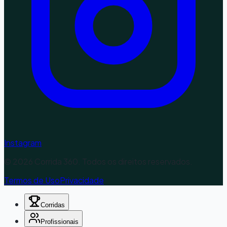
Instagram
©
2026
Corrida 360. Todos os direitos reservados.
Termos de Uso
Privacidade
Corridas
Profissionais