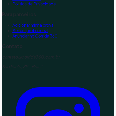
Política de Privacidade
Para parceiros
Adicionar minha prova
Ser um profissional
Anunciar no Corrida 360
Contato
contato@corrida360.com.br
São Paulo, SP - Brasil