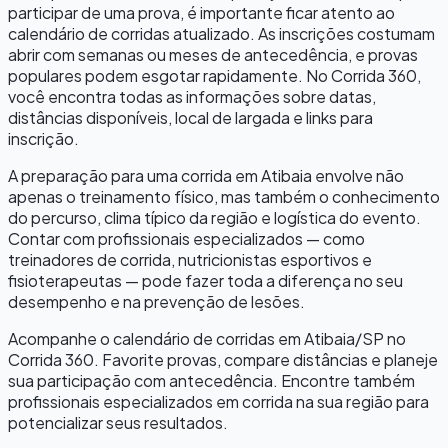
participar de uma prova, é importante ficar atento ao
calendário de corridas atualizado. As inscrições costumam
abrir com semanas ou meses de antecedência, e provas
populares podem esgotar rapidamente. No Corrida 360,
você encontra todas as informações sobre datas,
distâncias disponíveis, local de largada e links para
inscrição.
A preparação para uma corrida em
Atibaia
envolve não
apenas o treinamento físico, mas também o conhecimento
do percurso, clima típico da região e logística do evento.
Contar com profissionais especializados — como
treinadores de corrida, nutricionistas esportivos e
fisioterapeutas — pode fazer toda a diferença no seu
desempenho e na prevenção de lesões.
Acompanhe o calendário de corridas em
Atibaia
/
SP
no
Corrida 360. Favorite provas, compare distâncias e planeje
sua participação com antecedência. Encontre também
profissionais especializados em corrida na sua região para
potencializar seus resultados.