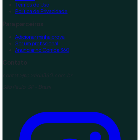
Termos de Uso
Política de Privacidade
Para parceiros
Adicionar minha prova
Ser um profissional
Anunciar no Corrida 360
Contato
contato@corrida360.com.br
São Paulo, SP - Brasil