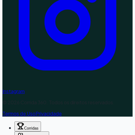
Instagram
©
2026
Corrida 360. Todos os direitos reservados.
Termos de Uso
Privacidade
Corridas