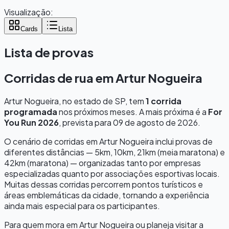
Visualização:
Cards
Lista
Lista de provas
Corridas de rua em
Artur Nogueira
Artur Nogueira
, no estado de
SP
, tem
1
corrida
programada
nos próximos meses.
A mais próxima é a
For
You Run 2026
, prevista para
09 de agosto de 2026
.
O cenário de corridas em
Artur Nogueira
inclui provas de
diferentes distâncias — 5km, 10km, 21km (meia maratona) e
42km (maratona) — organizadas tanto por empresas
especializadas quanto por associações esportivas locais.
Muitas dessas corridas percorrem pontos turísticos e
áreas emblemáticas da cidade, tornando a experiência
ainda mais especial para os participantes.
Para quem mora em
Artur Nogueira
ou planeja visitar a