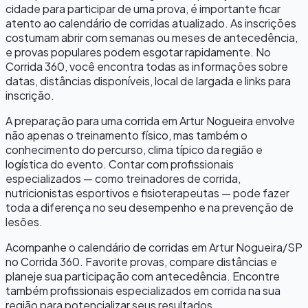
cidade para participar de uma prova, é importante ficar
atento ao calendário de corridas atualizado. As inscrições
costumam abrir com semanas ou meses de antecedência,
e provas populares podem esgotar rapidamente. No
Corrida 360, você encontra todas as informações sobre
datas, distâncias disponíveis, local de largada e links para
inscrição.
A preparação para uma corrida em
Artur Nogueira
envolve
não apenas o treinamento físico, mas também o
conhecimento do percurso, clima típico da região e
logística do evento. Contar com profissionais
especializados — como treinadores de corrida,
nutricionistas esportivos e fisioterapeutas — pode fazer
toda a diferença no seu desempenho e na prevenção de
lesões.
Acompanhe o calendário de corridas em
Artur Nogueira
/
SP
no Corrida 360. Favorite provas, compare distâncias e
planeje sua participação com antecedência. Encontre
também profissionais especializados em corrida na sua
região para potencializar seus resultados.