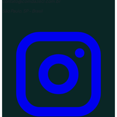
contato@corrida360.com.br
São Paulo, SP - Brasil