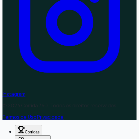
Instagram
©
2026
Corrida 360. Todos os direitos reservados.
Termos de Uso
Privacidade
Corridas