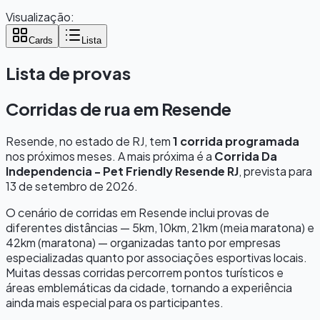
Visualização:
Cards
Lista
Lista de provas
Corridas de rua em
Resende
Resende
, no estado de
RJ
, tem
1
corrida programada
nos próximos meses.
A mais próxima é a
Corrida Da
Independencia - Pet Friendly Resende RJ
, prevista para
13 de setembro de 2026
.
O cenário de corridas em
Resende
inclui provas de
diferentes distâncias — 5km, 10km, 21km (meia maratona) e
42km (maratona) — organizadas tanto por empresas
especializadas quanto por associações esportivas locais.
Muitas dessas corridas percorrem pontos turísticos e
áreas emblemáticas da cidade, tornando a experiência
ainda mais especial para os participantes.