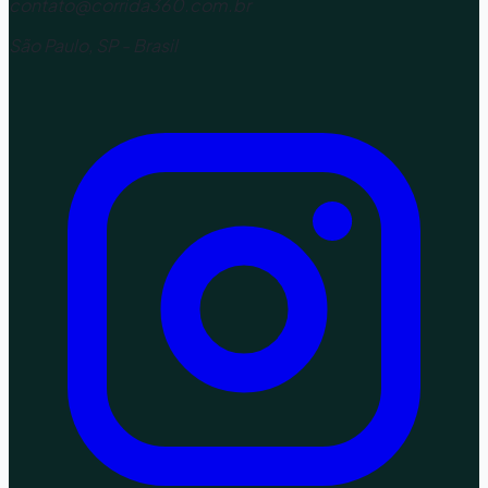
contato@corrida360.com.br
São Paulo, SP - Brasil