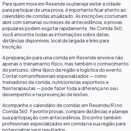
Para quem mora em
Resende
ou planeja visitar a cidade
para participar de uma prova, é importante ficar atento ao
calendário de corridas atualizado. As inscrições costumam
abrir com semanas ou meses de antecedência, e provas
populares podem esgotar rapidamente. No Corrida 360,
você encontra todas as informações sobre datas,
distâncias disponíveis, local de largada e links para
inscrição.
A preparação para uma corrida em
Resende
envolve não
apenas o treinamento físico, mas também o conhecimento
do percurso, clima típico da região e logística do evento.
Contar com profissionais especializados — como
treinadores de corrida, nutricionistas esportivos e
fisioterapeutas — pode fazer toda a diferença no seu
desempenho e na prevenção de lesões.
Acompanhe o calendário de corridas em
Resende
/
RJ
no
Corrida 360. Favorite provas, compare distâncias e planeje
sua participação com antecedência. Encontre também
profissionais especializados em corrida na sua região para
potencializar seus resultados.