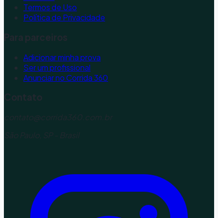
Termos de Uso
Política de Privacidade
Para parceiros
Adicionar minha prova
Ser um profissional
Anunciar no Corrida 360
Contato
contato@corrida360.com.br
São Paulo, SP - Brasil