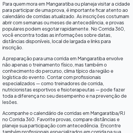
Para quem mora em
Mangaratiba
ou planeja visitar a cidade
para participar de uma prova, é importante ficar atento ao
calendário de corridas atualizado. As inscrições costumam
abrir com semanas ou meses de antecedência, e provas
populares podem esgotar rapidamente. No Corrida 360,
você encontra todas as informações sobre datas,
distâncias disponíveis, local de largada e links para
inscrição.
A preparação para uma corrida em
Mangaratiba
envolve
não apenas o treinamento físico, mas também o
conhecimento do percurso, clima típico da região e
logística do evento. Contar com profissionais
especializados — como treinadores de corrida,
nutricionistas esportivos e fisioterapeutas — pode fazer
toda a diferença no seu desempenho e na prevenção de
lesões.
Acompanhe o calendário de corridas em
Mangaratiba
/
RJ
no Corrida 360. Favorite provas, compare distâncias e
planeje sua participação com antecedência. Encontre
também profissionais especializados em corrida na sua