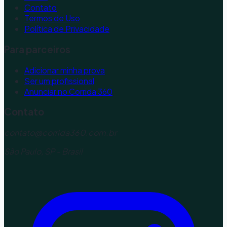
Contato
Termos de Uso
Política de Privacidade
Para parceiros
Adicionar minha prova
Ser um profissional
Anunciar no Corrida 360
Contato
contato@corrida360.com.br
São Paulo, SP - Brasil