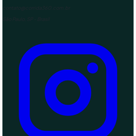
contato@corrida360.com.br
São Paulo, SP - Brasil