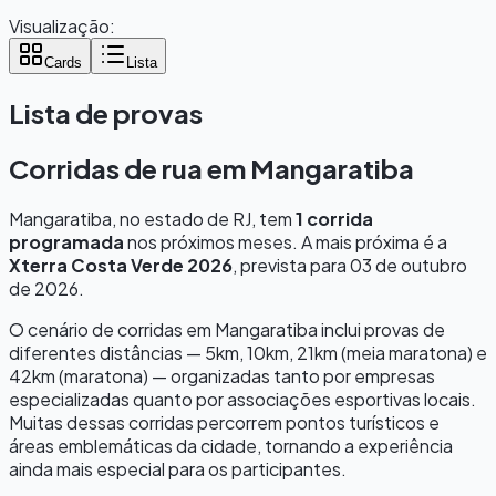
Visualização:
Cards
Lista
Lista de provas
Corridas de rua em
Mangaratiba
Mangaratiba
, no estado de
RJ
, tem
1
corrida
programada
nos próximos meses.
A mais próxima é a
Xterra Costa Verde 2026
, prevista para
03 de outubro
de 2026
.
O cenário de corridas em
Mangaratiba
inclui provas de
diferentes distâncias — 5km, 10km, 21km (meia maratona) e
42km (maratona) — organizadas tanto por empresas
especializadas quanto por associações esportivas locais.
Muitas dessas corridas percorrem pontos turísticos e
áreas emblemáticas da cidade, tornando a experiência
ainda mais especial para os participantes.