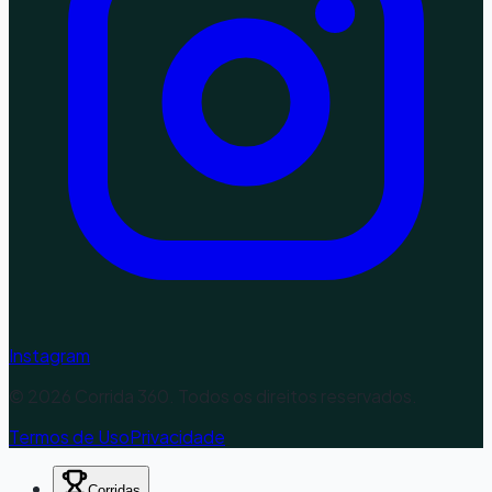
Instagram
©
2026
Corrida 360. Todos os direitos reservados.
Termos de Uso
Privacidade
Corridas