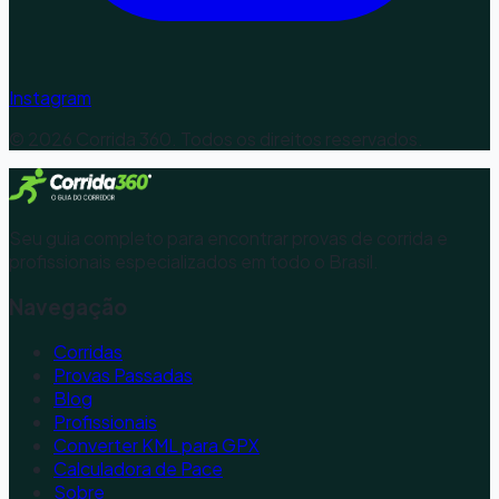
Instagram
©
2026
Corrida 360. Todos os direitos reservados.
Seu guia completo para encontrar provas de corrida e
profissionais especializados em todo o Brasil.
Navegação
Corridas
Provas Passadas
Blog
Profissionais
Converter KML para GPX
Calculadora de Pace
Sobre