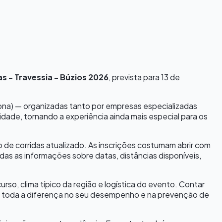
s - Travessia - Búzios 2026
, prevista para
13 de
tona) — organizadas tanto por empresas especializadas
idade, tornando a experiência ainda mais especial para os
io de corridas atualizado. As inscrições costumam abrir com
s as informações sobre datas, distâncias disponíveis,
o, clima típico da região e logística do evento. Contar
zer toda a diferença no seu desempenho e na prevenção de