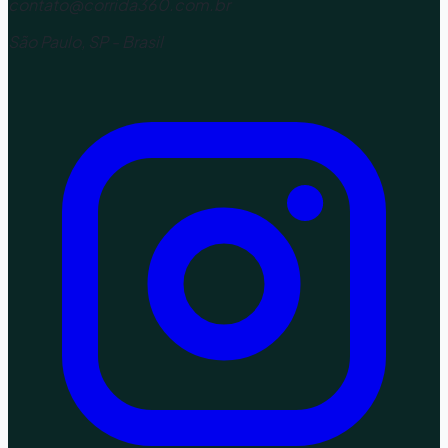
contato@corrida360.com.br
São Paulo, SP - Brasil