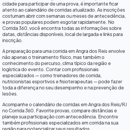
cidade para participar de uma prova, é importante ficar
atento ao calendário de corridas atualizado. As inscrições
costumam abrir com semanas ou meses de antecedência,
e provas populares podem esgotar rapidamente. No
Corrida 360, você encontra todas as informações sobre
datas, distâncias disponíveis, local de largada e links para
inscrição.
A preparação para uma corrida em
Angra dos Reis
envolve
não apenas o treinamento físico, mas também o
conhecimento do percurso, clima típico da região e
logística do evento. Contar com profissionais
especializados — como treinadores de corrida,
nutricionistas esportivos e fisioterapeutas — pode fazer
toda a diferença no seu desempenho e na prevenção de
lesões.
Acompanhe o calendário de corridas em
Angra dos Reis
/
RJ
no Corrida 360. Favorite provas, compare distâncias e
planeje sua participação com antecedência. Encontre
também profissionais especializados em corrida na sua
região para potencializar seus resultados.