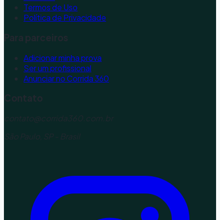
Termos de Uso
Política de Privacidade
Para parceiros
Adicionar minha prova
Ser um profissional
Anunciar no Corrida 360
Contato
contato@corrida360.com.br
São Paulo, SP - Brasil