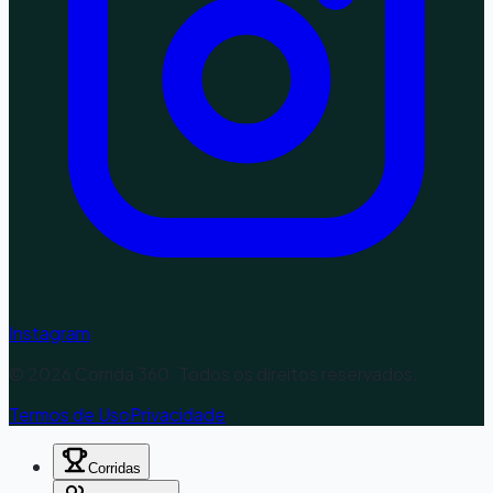
Instagram
©
2026
Corrida 360. Todos os direitos reservados.
Termos de Uso
Privacidade
Corridas