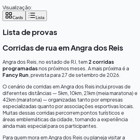
Visualização:
Cards
Lista
Lista de provas
Corridas de rua em
Angra dos Reis
Angra dos Reis
, no estado de
RJ
, tem
2
corridas
programadas
nos próximos meses.
A mais próxima é a
Fancy Run
, prevista para
27 de setembro de 2026
.
O cenário de corridas em
Angra dos Reis
inclui provas de
diferentes distâncias — 5km, 10km, 21km (meia maratona) e
42km (maratona) — organizadas tanto por empresas
especializadas quanto por associações esportivas locais.
Muitas dessas corridas percorrem pontos turísticos e
áreas emblemáticas da cidade, tornando a experiência
ainda mais especial para os participantes.
Para quem mora em
Angra dos Reis
ou planeja visitar a