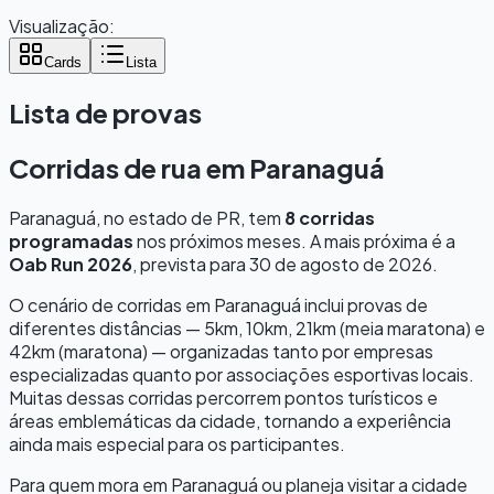
Visualização:
Cards
Lista
Lista de provas
Corridas de rua em
Paranaguá
Paranaguá
, no estado de
PR
, tem
8
corridas
programadas
nos próximos meses.
A mais próxima é a
Oab Run 2026
, prevista para
30 de agosto de 2026
.
O cenário de corridas em
Paranaguá
inclui provas de
diferentes distâncias — 5km, 10km, 21km (meia maratona) e
42km (maratona) — organizadas tanto por empresas
especializadas quanto por associações esportivas locais.
Muitas dessas corridas percorrem pontos turísticos e
áreas emblemáticas da cidade, tornando a experiência
ainda mais especial para os participantes.
Para quem mora em
Paranaguá
ou planeja visitar a cidade