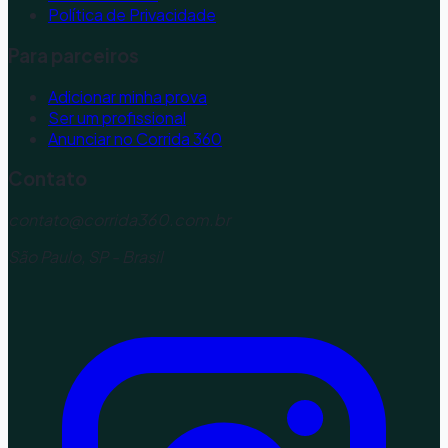
Política de Privacidade
Para parceiros
Adicionar minha prova
Ser um profissional
Anunciar no Corrida 360
Contato
contato@corrida360.com.br
São Paulo, SP - Brasil