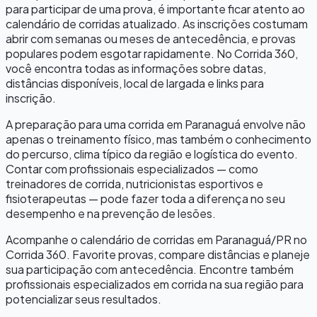
para participar de uma prova, é importante ficar atento ao
calendário de corridas atualizado. As inscrições costumam
abrir com semanas ou meses de antecedência, e provas
populares podem esgotar rapidamente. No Corrida 360,
você encontra todas as informações sobre datas,
distâncias disponíveis, local de largada e links para
inscrição.
A preparação para uma corrida em
Paranaguá
envolve não
apenas o treinamento físico, mas também o conhecimento
do percurso, clima típico da região e logística do evento.
Contar com profissionais especializados — como
treinadores de corrida, nutricionistas esportivos e
fisioterapeutas — pode fazer toda a diferença no seu
desempenho e na prevenção de lesões.
Acompanhe o calendário de corridas em
Paranaguá
/
PR
no
Corrida 360. Favorite provas, compare distâncias e planeje
sua participação com antecedência. Encontre também
profissionais especializados em corrida na sua região para
potencializar seus resultados.