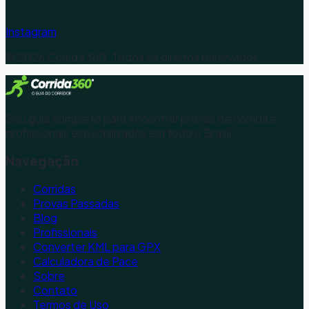
Instagram
©
2026
Corrida 360. Todos os direitos reservados.
Seu guia completo para encontrar provas de corrida e
profissionais especializados em todo o Brasil.
Navegação
Corridas
Provas Passadas
Blog
Profissionais
Converter KML para GPX
Calculadora de Pace
Sobre
Contato
Termos de Uso