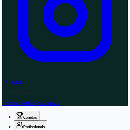
Instagram
©
2026
Corrida 360. Todos os direitos reservados.
Termos de Uso
Privacidade
Corridas
Profissionais