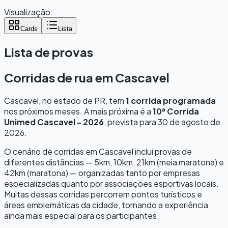
Visualização:
Cards
Lista
Lista de provas
Corridas de rua em
Cascavel
Cascavel
, no estado de
PR
, tem
1
corrida programada
nos próximos meses.
A mais próxima é a
10ª Corrida
Unimed Cascavel - 2026
, prevista para
30 de agosto de
2026
.
O cenário de corridas em
Cascavel
inclui provas de
diferentes distâncias — 5km, 10km, 21km (meia maratona) e
42km (maratona) — organizadas tanto por empresas
especializadas quanto por associações esportivas locais.
Muitas dessas corridas percorrem pontos turísticos e
áreas emblemáticas da cidade, tornando a experiência
ainda mais especial para os participantes.