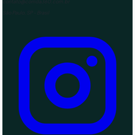
contato@corrida360.com.br
São Paulo, SP - Brasil