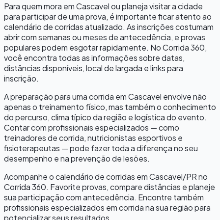
Para quem mora em
Cascavel
ou planeja visitar a cidade
para participar de uma prova, é importante ficar atento ao
calendário de corridas atualizado. As inscrições costumam
abrir com semanas ou meses de antecedência, e provas
populares podem esgotar rapidamente. No Corrida 360,
você encontra todas as informações sobre datas,
distâncias disponíveis, local de largada e links para
inscrição.
A preparação para uma corrida em
Cascavel
envolve não
apenas o treinamento físico, mas também o conhecimento
do percurso, clima típico da região e logística do evento.
Contar com profissionais especializados — como
treinadores de corrida, nutricionistas esportivos e
fisioterapeutas — pode fazer toda a diferença no seu
desempenho e na prevenção de lesões.
Acompanhe o calendário de corridas em
Cascavel
/
PR
no
Corrida 360. Favorite provas, compare distâncias e planeje
sua participação com antecedência. Encontre também
profissionais especializados em corrida na sua região para
potencializar seus resultados.