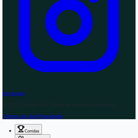
Instagram
©
2026
Corrida 360. Todos os direitos reservados.
Termos de Uso
Privacidade
Corridas