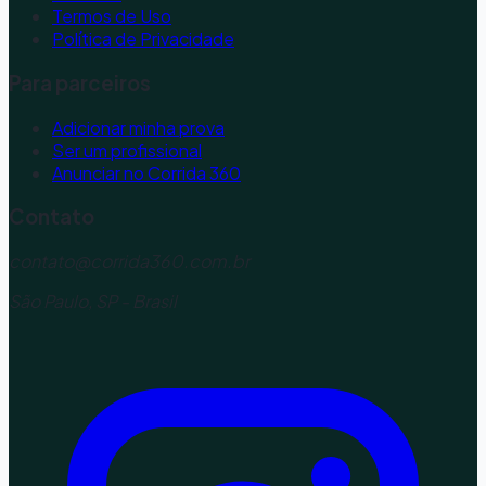
Termos de Uso
Política de Privacidade
Para parceiros
Adicionar minha prova
Ser um profissional
Anunciar no Corrida 360
Contato
contato@corrida360.com.br
São Paulo, SP - Brasil