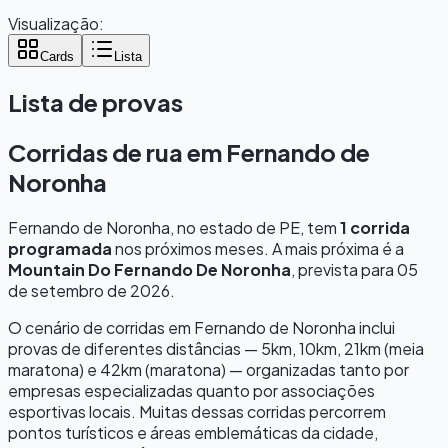
Visualização:
Cards
Lista
Lista de provas
Corridas de rua em
Fernando de
Noronha
Fernando de Noronha
, no estado de
PE
, tem
1
corrida
programada
nos próximos meses.
A mais próxima é a
Mountain Do Fernando De Noronha
, prevista para
05
de setembro de 2026
.
O cenário de corridas em
Fernando de Noronha
inclui
provas de diferentes distâncias — 5km, 10km, 21km (meia
maratona) e 42km (maratona) — organizadas tanto por
empresas especializadas quanto por associações
esportivas locais. Muitas dessas corridas percorrem
pontos turísticos e áreas emblemáticas da cidade,