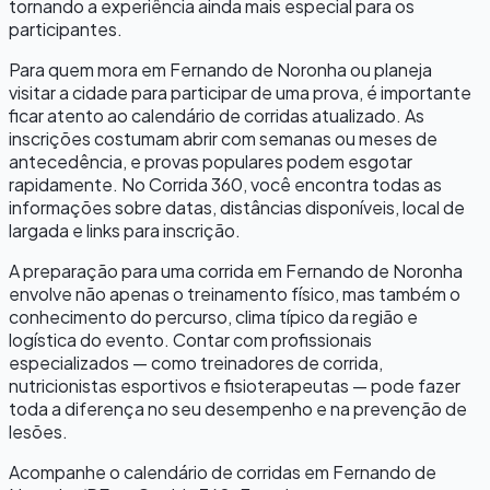
tornando a experiência ainda mais especial para os
participantes.
Para quem mora em
Fernando de Noronha
ou planeja
visitar a cidade para participar de uma prova, é importante
ficar atento ao calendário de corridas atualizado. As
inscrições costumam abrir com semanas ou meses de
antecedência, e provas populares podem esgotar
rapidamente. No Corrida 360, você encontra todas as
informações sobre datas, distâncias disponíveis, local de
largada e links para inscrição.
A preparação para uma corrida em
Fernando de Noronha
envolve não apenas o treinamento físico, mas também o
conhecimento do percurso, clima típico da região e
logística do evento. Contar com profissionais
especializados — como treinadores de corrida,
nutricionistas esportivos e fisioterapeutas — pode fazer
toda a diferença no seu desempenho e na prevenção de
lesões.
Acompanhe o calendário de corridas em
Fernando de