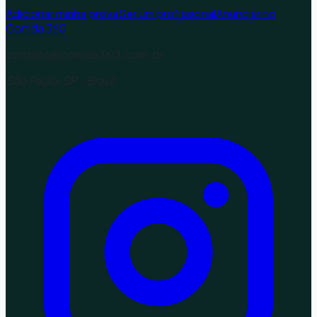
Adicionar minha prova
Ser um profissional
Anunciar no
Corrida 360
contato@corrida360.com.br
São Paulo, SP - Brasil