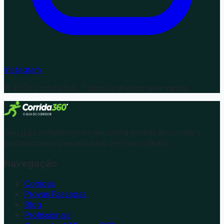
Instagram
©
2026
Corrida 360. Todos os direitos reservados.
Seu guia completo para encontrar provas de corrida e
profissionais especializados em todo o Brasil.
Navegação
Corridas
Provas Passadas
Blog
Profissionais