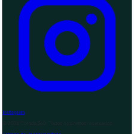
Instagram
©
2026
Corrida 360. Todos os direitos reservados.