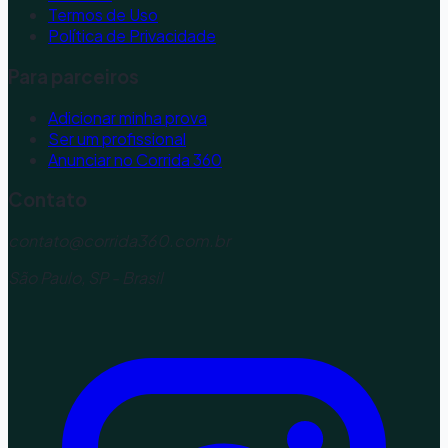
Termos de Uso
Política de Privacidade
Para parceiros
Adicionar minha prova
Ser um profissional
Anunciar no Corrida 360
Contato
contato@corrida360.com.br
São Paulo, SP - Brasil