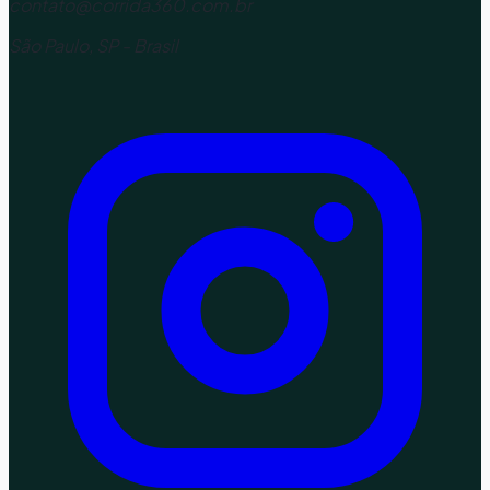
contato@corrida360.com.br
São Paulo, SP - Brasil