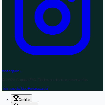
Instagram
©
2026
Corrida 360. Todos os direitos reservados.
Termos de Uso
Privacidade
Corridas