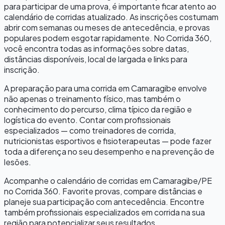
para participar de uma prova, é importante ficar atento ao
calendário de corridas atualizado. As inscrições costumam
abrir com semanas ou meses de antecedência, e provas
populares podem esgotar rapidamente. No Corrida 360,
você encontra todas as informações sobre datas,
distâncias disponíveis, local de largada e links para
inscrição.
A preparação para uma corrida em
Camaragibe
envolve
não apenas o treinamento físico, mas também o
conhecimento do percurso, clima típico da região e
logística do evento. Contar com profissionais
especializados — como treinadores de corrida,
nutricionistas esportivos e fisioterapeutas — pode fazer
toda a diferença no seu desempenho e na prevenção de
lesões.
Acompanhe o calendário de corridas em
Camaragibe
/
PE
no Corrida 360. Favorite provas, compare distâncias e
planeje sua participação com antecedência. Encontre
também profissionais especializados em corrida na sua
região para potencializar seus resultados.