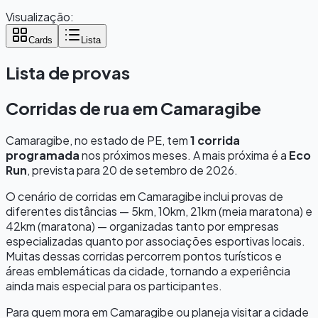
Visualização:
Cards
Lista
Lista de provas
Corridas de rua em
Camaragibe
Camaragibe
, no estado de
PE
, tem
1
corrida
programada
nos próximos meses.
A mais próxima é a
Eco
Run
, prevista para
20 de setembro de 2026
.
O cenário de corridas em
Camaragibe
inclui provas de
diferentes distâncias — 5km, 10km, 21km (meia maratona) e
42km (maratona) — organizadas tanto por empresas
especializadas quanto por associações esportivas locais.
Muitas dessas corridas percorrem pontos turísticos e
áreas emblemáticas da cidade, tornando a experiência
ainda mais especial para os participantes.
Para quem mora em
Camaragibe
ou planeja visitar a cidade