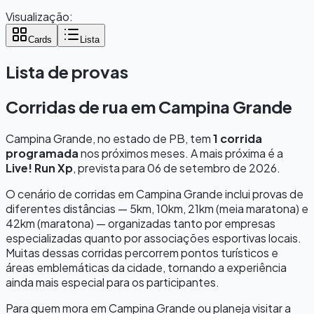
Visualização:
Cards
Lista
Lista de provas
Corridas de rua em
Campina Grande
Campina Grande
, no estado de
PB
, tem
1
corrida
programada
nos próximos meses.
A mais próxima é a
Live! Run Xp
, prevista para
06 de setembro de 2026
.
O cenário de corridas em
Campina Grande
inclui provas de
diferentes distâncias — 5km, 10km, 21km (meia maratona) e
42km (maratona) — organizadas tanto por empresas
especializadas quanto por associações esportivas locais.
Muitas dessas corridas percorrem pontos turísticos e
áreas emblemáticas da cidade, tornando a experiência
ainda mais especial para os participantes.
Para quem mora em
Campina Grande
ou planeja visitar a