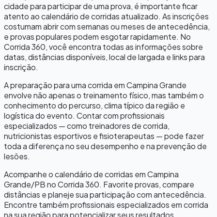
cidade para participar de uma prova, é importante ficar
atento ao calendário de corridas atualizado. As inscrições
costumam abrir com semanas ou meses de antecedência,
e provas populares podem esgotar rapidamente. No
Corrida 360, você encontra todas as informações sobre
datas, distâncias disponíveis, local de largada e links para
inscrição.
A preparação para uma corrida em
Campina Grande
envolve não apenas o treinamento físico, mas também o
conhecimento do percurso, clima típico da região e
logística do evento. Contar com profissionais
especializados — como treinadores de corrida,
nutricionistas esportivos e fisioterapeutas — pode fazer
toda a diferença no seu desempenho e na prevenção de
lesões.
Acompanhe o calendário de corridas em
Campina
Grande
/
PB
no Corrida 360. Favorite provas, compare
distâncias e planeje sua participação com antecedência.
Encontre também profissionais especializados em corrida
na sua região para potencializar seus resultados.