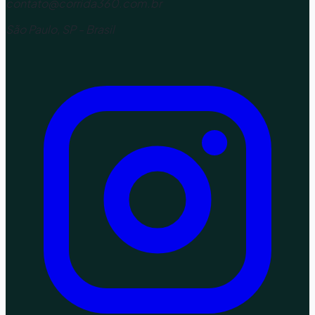
contato@corrida360.com.br
São Paulo, SP - Brasil