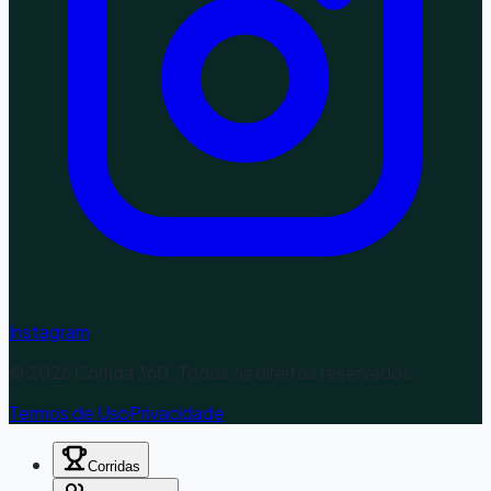
Instagram
©
2026
Corrida 360. Todos os direitos reservados.
Termos de Uso
Privacidade
Corridas