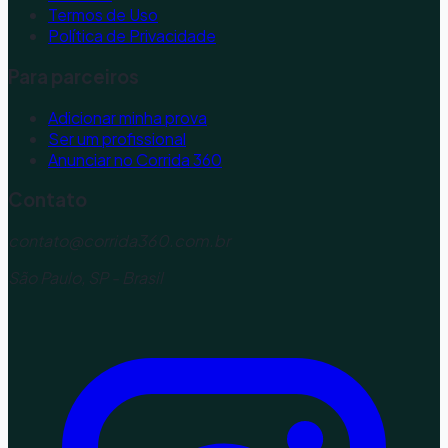
Termos de Uso
Política de Privacidade
Para parceiros
Adicionar minha prova
Ser um profissional
Anunciar no Corrida 360
Contato
contato@corrida360.com.br
São Paulo, SP - Brasil