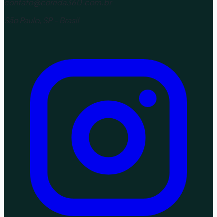
contato@corrida360.com.br
São Paulo, SP - Brasil