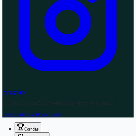
Instagram
©
2026
Corrida 360. Todos os direitos reservados.
Termos de Uso
Privacidade
Corridas