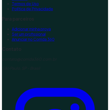
Termos de Uso
Política de Privacidade
Para parceiros
Adicionar minha prova
Ser um profissional
Anunciar no Corrida 360
Contato
contato@corrida360.com.br
São Paulo, SP - Brasil