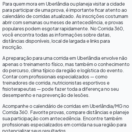
Para quem mora em
Uberlândia
ou planeja visitar a cidade
para participar de uma prova, é importante ficar atento ao
calendário de corridas atualizado. As inscrições costumam
abrir com semanas ou meses de antecedência, e provas
populares podem esgotar rapidamente. No Corrida 360,
você encontra todas as informações sobre datas,
distâncias disponíveis, local de largada e links para
inscrição.
A preparação para uma corrida em
Uberlândia
envolve não
apenas o treinamento físico, mas também o conhecimento
do percurso, clima típico da região e logística do evento.
Contar com profissionais especializados — como
treinadores de corrida, nutricionistas esportivos e
fisioterapeutas — pode fazer toda a diferença no seu
desempenho e na prevenção de lesões.
Acompanhe o calendário de corridas em
Uberlândia
/
MG
no
Corrida 360. Favorite provas, compare distâncias e planeje
sua participação com antecedência. Encontre também
profissionais especializados em corrida na sua região para
potencializar seus resultados.