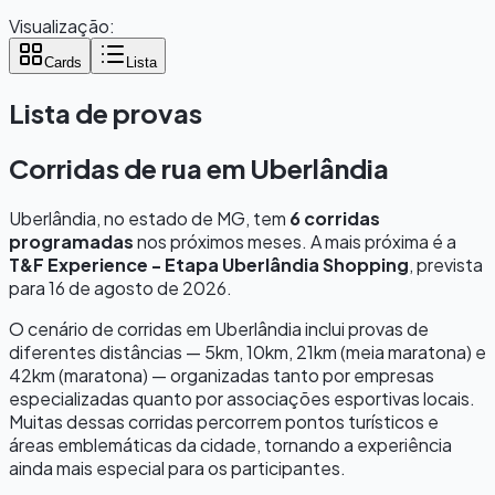
Visualização:
Cards
Lista
Lista de provas
Corridas de rua em
Uberlândia
Uberlândia
, no estado de
MG
, tem
6
corridas
programadas
nos próximos meses.
A mais próxima é a
T&F Experience - Etapa Uberlândia Shopping
, prevista
para
16 de agosto de 2026
.
O cenário de corridas em
Uberlândia
inclui provas de
diferentes distâncias — 5km, 10km, 21km (meia maratona) e
42km (maratona) — organizadas tanto por empresas
especializadas quanto por associações esportivas locais.
Muitas dessas corridas percorrem pontos turísticos e
áreas emblemáticas da cidade, tornando a experiência
ainda mais especial para os participantes.