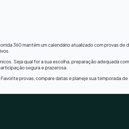
Corrida 360 mantém um calendário atualizado com provas de di
ivos.
nicos. Seja qual for a sua escolha, preparação adequada com 
rticipação segura e prazerosa.
 Favorite provas, compare datas e planeje sua temporada de