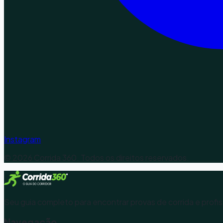
Instagram
©
2026
Corrida 360. Todos os direitos reservados.
Seu guia completo para encontrar provas de corrida e profis
Navegação