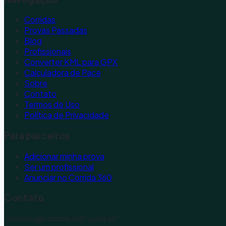
Corridas
Provas Passadas
Blog
Profissionais
Converter KML para GPX
Calculadora de Pace
Sobre
Contato
Termos de Uso
Política de Privacidade
Para parceiros
Adicionar minha prova
Ser um profissional
Anunciar no Corrida 360
Contato
contato@corrida360.com.br